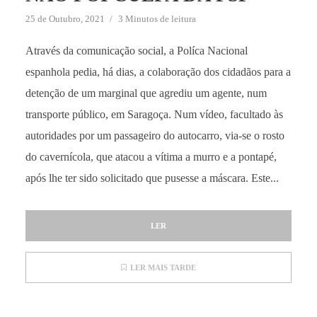
25 de Outubro, 2021
3 Minutos de leitura
Através da comunicação social, a Políca Nacional
espanhola pedia, há dias, a colaboração dos cidadãos para a
detenção de um marginal que agrediu um agente, num
transporte público, em Saragoça. Num vídeo, facultado às
autoridades por um passageiro do autocarro, via-se o rosto
do cavernícola, que atacou a vítima a murro e a pontapé,
após lhe ter sido solicitado que pusesse a máscara. Este...
LER
LER MAIS TARDE