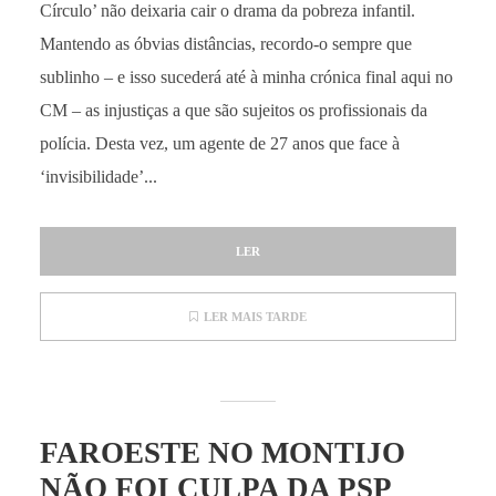
Círculo’ não deixaria cair o drama da pobreza infantil.
Mantendo as óbvias distâncias, recordo-o sempre que
sublinho – e isso sucederá até à minha crónica final aqui no
CM – as injustiças a que são sujeitos os profissionais da
polícia. Desta vez, um agente de 27 anos que face à
‘invisibilidade’...
LER
LER MAIS TARDE
FAROESTE NO MONTIJO
NÃO FOI CULPA DA PSP