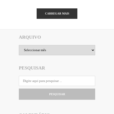
CARREGAR MAIS
ARQUIVO
Arquivo
PESQUISAR
PESQUISAR