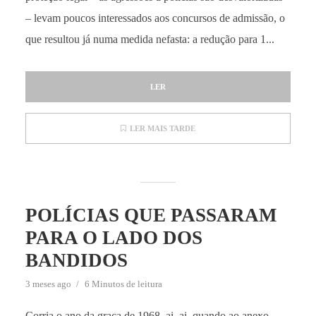
– levam poucos interessados aos concursos de admissão, o
que resultou já numa medida nefasta: a redução para 1...
LER
LER MAIS TARDE
POLÍCIAS QUE PASSARAM
PARA O LADO DOS
BANDIDOS
3 meses ago
6 Minutos de leitura
Corria o ano da graça de 1968, ai, ai, quando ao anexo