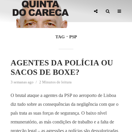
TAG
PSP
AGENTES DA POLÍCIA OU
SACOS DE BOXE?
3 semanas ago
2 Minutos de leitura
O brutal ataque a agentes da PSP no aeroporto de Lisboa
diz tudo sobre as consequências da negligência com que o
país trata as suas forças de segurança. O baixo nível
remuneratório, as más condições de trabalho e a falta de
proteção legal – as agressões a polícias são desvalorizadas