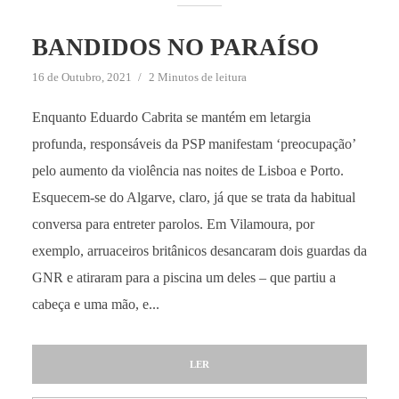
BANDIDOS NO PARAÍSO
16 de Outubro, 2021
2 Minutos de leitura
Enquanto Eduardo Cabrita se mantém em letargia
profunda, responsáveis da PSP manifestam ‘preocupação’
pelo aumento da violência nas noites de Lisboa e Porto.
Esquecem-se do Algarve, claro, já que se trata da habitual
conversa para entreter parolos. Em Vilamoura, por
exemplo, arruaceiros britânicos desancaram dois guardas da
GNR e atiraram para a piscina um deles – que partiu a
cabeça e uma mão, e...
LER