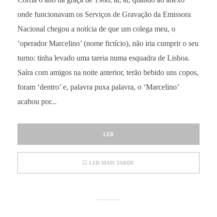
onde funcionavam os Serviços de Gravação da Emissora
Nacional chegou a notícia de que um colega meu, o
‘operador Marcelino’ (nome fictício), não iria cumprir o seu
turno: tinha levado uma tareia numa esquadra de Lisboa.
Saíra com amigos na noite anterior, terão bebido uns copos,
foram ‘dentro’ e, palavra puxa palavra, o ‘Marcelino’
acabou por...
LER
LER MAIS TARDE