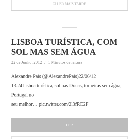
LER MAIS TARDE
LISBOA TURÍSTICA, COM
SOL MAS SEM ÁGUA
22 de Junho, 2012
1 Minutos de leitura
Alexandre Pais (@AlexandrePais)22/06/12
13:24Lisboa turística, sol nas Docas, torneiras sem água,
Portugal no
seu melhor… pic.twitter.com/2l3fRE2F
LER