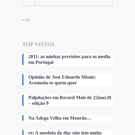
« Jul
TOP VISTOS
2011: as minhas previsões para os media
em Portugal
Opinião de José Eduardo Moniz:
Acomoda-se quem quer
Palpitações em Record Mais de 22mar20
– edição 9
Na Adega Velha em Mourão…
re: A anedota do dia: não tem muita