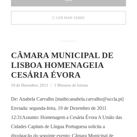
LER MAIS TARDE
CÂMARA MUNICIPAL DE
LISBOA HOMENAGEIA
CESÁRIA ÉVORA
19 de Dezembro, 2011
1 Minutos de leitura
De: Anabela Carvalho [mailto:anabela.carvalho@uccla.pt]
Enviada: segunda-feira, 19 de Dezembro de 2011
12:31Assunto: Homenagem a Cesária Évora A União das
Cidades Capitais de Língua Portuguesa solicita a
divulgação do seguinte evento: Câmara Municipal de