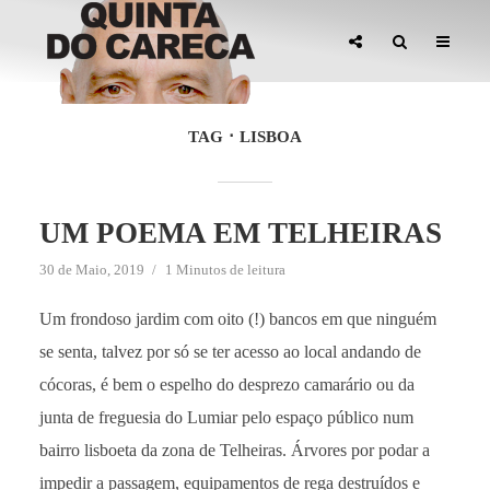
TAG
LISBOA
UM POEMA EM TELHEIRAS
30 de Maio, 2019
1 Minutos de leitura
Um frondoso jardim com oito (!) bancos em que ninguém
se senta, talvez por só se ter acesso ao local andando de
cócoras, é bem o espelho do desprezo camarário ou da
junta de freguesia do Lumiar pelo espaço público num
bairro lisboeta da zona de Telheiras. Árvores por podar a
impedir a passagem, equipamentos de rega destruídos e