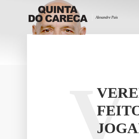
Alexandre Pais
V
VERE
FEIT
JOGA