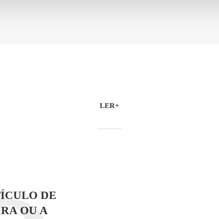
LER+
ÍCULO DE
RA OU A