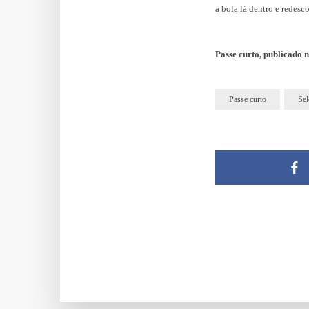
a bola lá dentro e redesc
Passe curto, publicado 
Passe curto
Sel