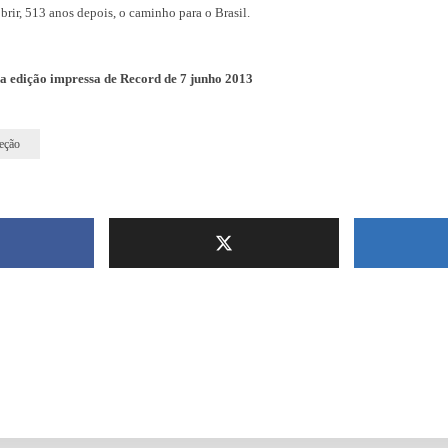
obrir, 513 anos depois, o caminho para o Brasil.
na edição impressa de Record de 7 junho 2013
eção