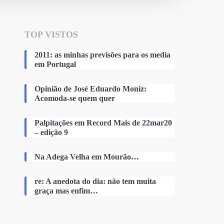
TOP VISTOS
2011: as minhas previsões para os media
em Portugal
Opinião de José Eduardo Moniz:
Acomoda-se quem quer
Palpitações em Record Mais de 22mar20
– edição 9
Na Adega Velha em Mourão…
re: A anedota do dia: não tem muita
graça mas enfim…