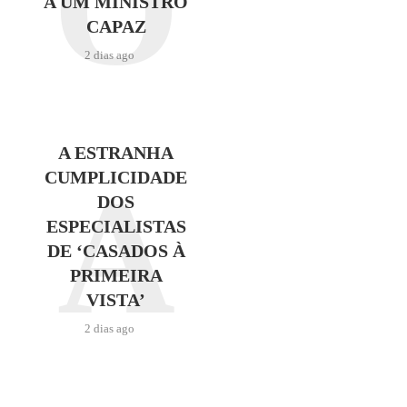
O
A UM MINISTRO
CAPAZ
2 dias ago
A ESTRANHA
A
CUMPLICIDADE
DOS
ESPECIALISTAS
DE ‘CASADOS À
PRIMEIRA
VISTA’
2 dias ago