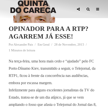
OPINADOR PARA A RTP?
AGARREM JÁ ESSE!
Por
Alexandre Pais
Em
Geral
28 de Novembro, 2015
1 Minutos de leitura
Na terça-feira, uma hora mais cedo e “ajudado” pelo FC
Porto-Dínamo Kiev, transmitido a seguir, o Telejornal, da
RTP1, ficou à frente da concorrência nas audiências,
embora por escassa margem.
Infelizmente para alguns excelentes jornalistas da TV do
Estado, tratou-se de um dia atípico, já que se vem
ampliando o fosso que afasta o Telejornal do Jornal das 8,