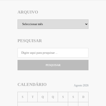
ARQUIVO
Arquivo
PESQUISAR
PESQUISAR
CALENDÁRIO
Agosto 2026
S
T
Q
Q
S
S
D