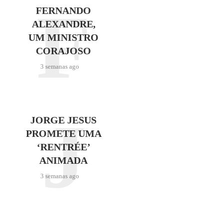
F
FERNANDO
ALEXANDRE,
UM MINISTRO
CORAJOSO
3 semanas ago
J
JORGE JESUS
PROMETE UMA
‘RENTRÉE’
ANIMADA
3 semanas ago