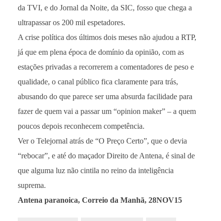
da TVI, e do Jornal da Noite, da SIC, fosso que chega a
ultrapassar os 200 mil espetadores.
A crise política dos últimos dois meses não ajudou a RTP,
já que em plena época de domínio da opinião, com as
estações privadas a recorrerem a comentadores de peso e
qualidade, o canal público fica claramente para trás,
abusando do que parece ser uma absurda facilidade para
fazer de quem vai a passar um “opinion maker” – a quem
poucos depois reconhecem competência.
Ver o Telejornal atrás de “O Preço Certo”, que o devia
“rebocar”, e até do maçador Direito de Antena, é sinal de
que alguma luz não cintila no reino da inteligência
suprema.
Antena paranoica, Correio da Manhã, 28NOV15