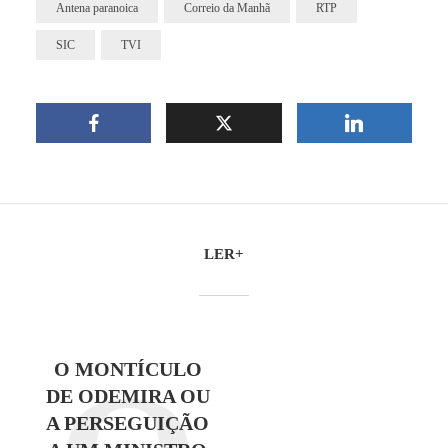
Antena paranoica
Correio da Manhã
RTP
SIC
TVI
LER+
O MONTÍCULO
DE ODEMIRA OU
A PERSEGUIÇÃO