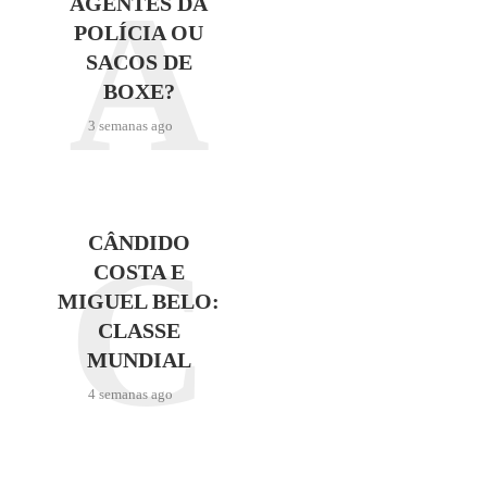
A
AGENTES DA
POLÍCIA OU
SACOS DE
BOXE?
3 semanas ago
C
CÂNDIDO
COSTA E
MIGUEL BELO:
CLASSE
MUNDIAL
4 semanas ago