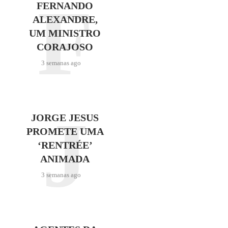
F
FERNANDO
ALEXANDRE,
UM MINISTRO
CORAJOSO
3 semanas ago
J
JORGE JESUS
PROMETE UMA
‘RENTRÉE’
ANIMADA
3 semanas ago