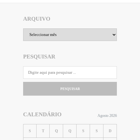
ARQUIVO
Arquivo
PESQUISAR
PESQUISAR
CALENDÁRIO
Agosto 2026
S
T
Q
Q
S
S
D