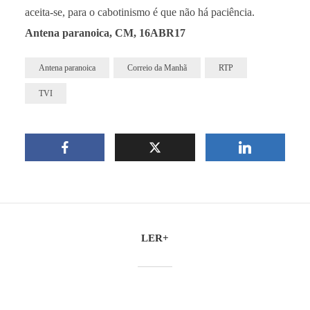
aceita-se, para o cabotinismo é que não há paciência.
Antena paranoica, CM, 16ABR17
Antena paranoica
Correio da Manhã
RTP
TVI
LER+