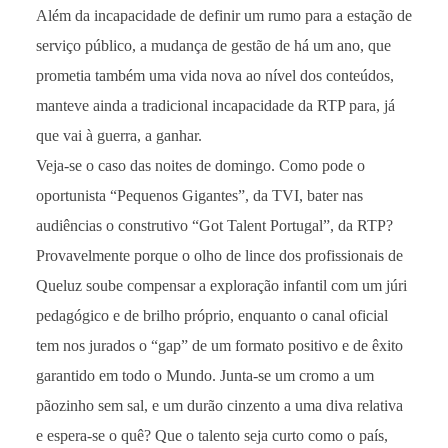
Além da incapacidade de definir um rumo para a estação de
serviço público, a mudança de gestão de há um ano, que
prometia também uma vida nova ao nível dos conteúdos,
manteve ainda a tradicional incapacidade da RTP para, já
que vai à guerra, a ganhar.
Veja-se o caso das noites de domingo. Como pode o
oportunista “Pequenos Gigantes”, da TVI, bater nas
audiências o construtivo “Got Talent Portugal”, da RTP?
Provavelmente porque o olho de lince dos profissionais de
Queluz soube compensar a exploração infantil com um júri
pedagógico e de brilho próprio, enquanto o canal oficial
tem nos jurados o “gap” de um formato positivo e de êxito
garantido em todo o Mundo. Junta-se um cromo a um
pãozinho sem sal, e um durão cinzento a uma diva relativa
e espera-se o quê? Que o talento seja curto como o país,