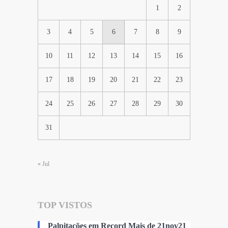
1
2
3
4
5
6
7
8
9
10
11
12
13
14
15
16
17
18
19
20
21
22
23
24
25
26
27
28
29
30
31
« Jul
TOP VISTOS
Palpitações em Record Mais de 21nov21