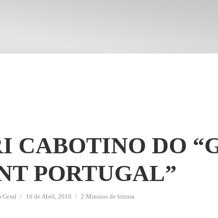
RI CABOTINO DO “
NT PORTUGAL”
m
Geral
16 de Abril, 2016
2 Minutos de leitura