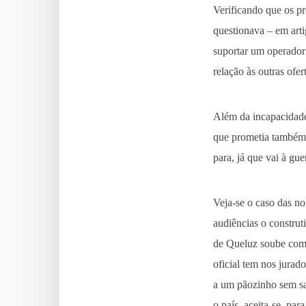
Verificando que os p
questionava – em arti
suportar um operador
relação às outras ofe
Além da incapacidade
que prometia também 
para, já que vai à gue
Veja-se o caso das n
audiências o construt
de Queluz soube comp
oficial tem nos jura
a um pãozinho sem sal
o país, aceita-se, par