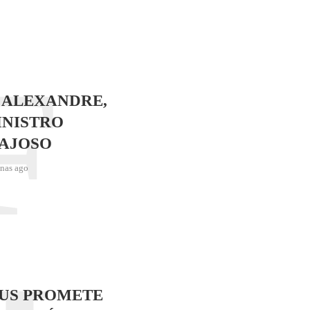
F
 ALEXANDRE,
INISTRO
AJOSO
nas ago
SUS PROMETE