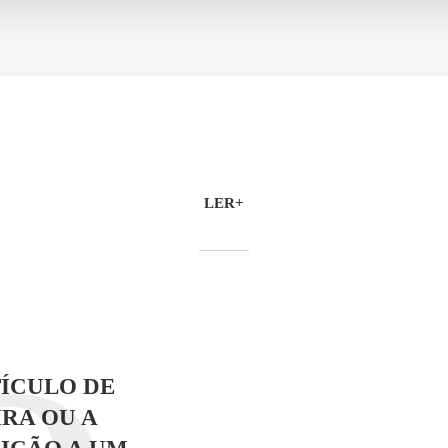
LER+
ÍCULO DE
RA OU A