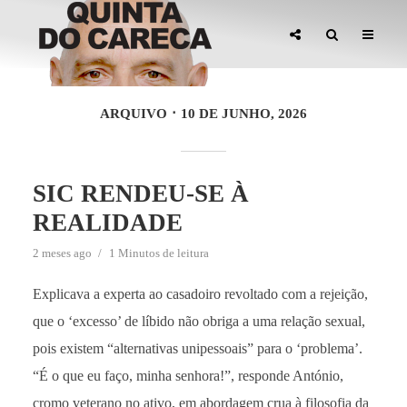
ARQUIVO
10 DE JUNHO, 2026
SIC RENDEU-SE À
REALIDADE
2 meses ago
1 Minutos de leitura
Explicava a experta ao casadoiro revoltado com a rejeição,
que o ‘excesso’ de líbido não obriga a uma relação sexual,
pois existem “alternativas unipessoais” para o ‘problema’.
“É o que eu faço, minha senhora!”, responde António,
cromo veterano no ativo, em abordagem crua à filosofia da