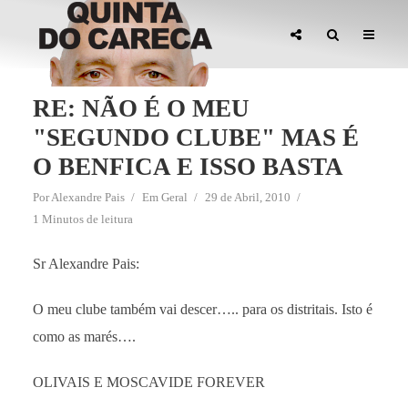
RE: NÃO É O MEU
"SEGUNDO CLUBE" MAS É
O BENFICA E ISSO BASTA
Por
Alexandre Pais
Em
Geral
29 de Abril, 2010
1 Minutos de leitura
Sr Alexandre Pais:
O meu clube também vai descer….. para os distritais. Isto é
como as marés….
OLIVAIS E MOSCAVIDE FOREVER