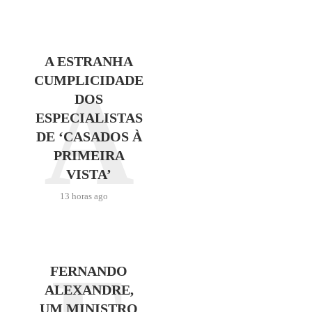
A ESTRANHA
A
CUMPLICIDADE
DOS
ESPECIALISTAS
DE ‘CASADOS À
PRIMEIRA
VISTA’
13 horas ago
FERNANDO
ALEXANDRE,
UM MINISTRO