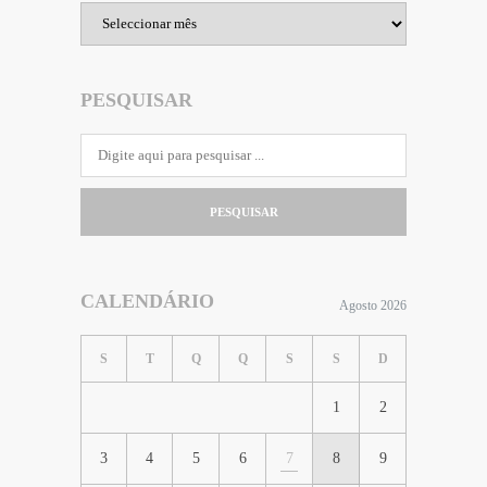
Arquivo
PESQUISAR
PESQUISAR
CALENDÁRIO
Agosto 2026
S
T
Q
Q
S
S
D
1
2
3
4
5
6
7
8
9