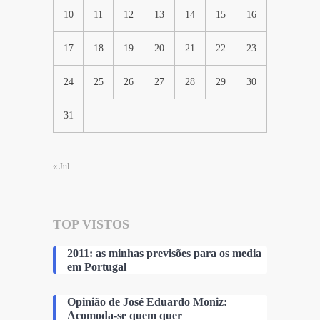
10
11
12
13
14
15
16
17
18
19
20
21
22
23
24
25
26
27
28
29
30
31
« Jul
TOP VISTOS
2011: as minhas previsões para os media
em Portugal
Opinião de José Eduardo Moniz:
Acomoda-se quem quer