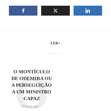
LER+
O
O MONTÍCULO
DE ODEMIRA OU
A PERSEGUIÇÃO
A UM MINISTRO
CAPAZ
12 horas ago