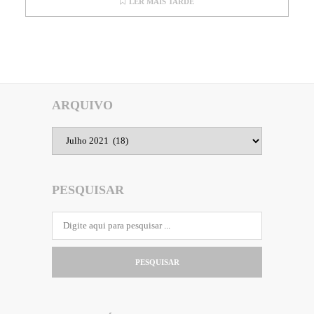
LER MAIS TARDE
ARQUIVO
Arquivo
PESQUISAR
PESQUISAR