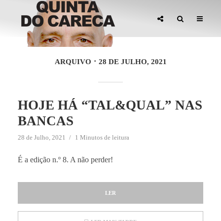
ARQUIVO
28 DE JULHO, 2021
HOJE HÁ “TAL&QUAL” NAS
BANCAS
28 de Julho, 2021
1 Minutos de leitura
É a edição n.º 8. A não perder!
LER