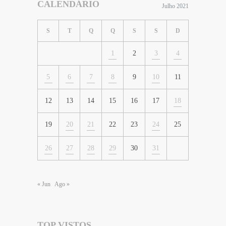
CALENDÁRIO
Julho 2021
S
T
Q
Q
S
S
D
1
2
3
4
5
6
7
8
9
10
11
12
13
14
15
16
17
18
19
20
21
22
23
24
25
26
27
28
29
30
31
« Jun
Ago »
TOP VISTOS