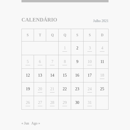
CALENDÁRIO
Julho 2021
S
T
Q
Q
S
S
D
1
2
3
4
5
6
7
8
9
10
11
12
13
14
15
16
17
18
19
20
21
22
23
24
25
26
27
28
29
30
31
« Jun
Ago »