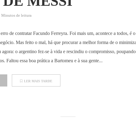
 DE MESSI
 Minutos de leitura
rro de contratar Facundo Ferreyra. Foi mais um, acontece a todos, é o
egócio. Mas feito o mal, há que procurar a melhor forma de o minimiza
eu agora: o argentino fez-se à vida e rescindiu o compromisso, poupand
os. Faltou essa boa prática a Bartomeu e à sua gente...
LER MAIS TARDE