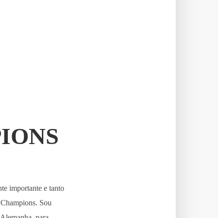
PIONS
te importante e tanto
a Champions. Sou
a Alemanha, para