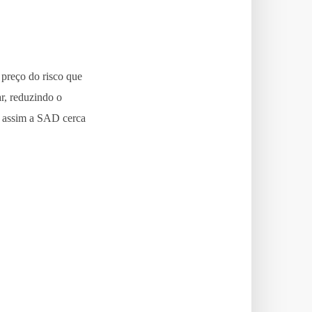
 preço do risco que
r, reduzindo o
o assim a SAD cerca