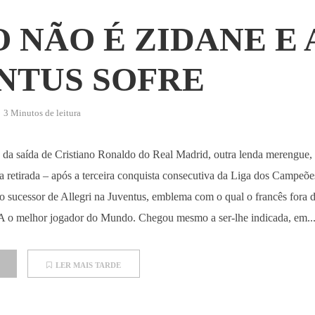
O NÃO É ZIDANE E 
NTUS SOFRE
3 Minutos de leitura
da saída de Cristiano Ronaldo do Real Madrid, outra lenda merengue,
 retirada – após a terceira conquista consecutiva da Liga dos Campeõe
o sucessor de Allegri na Juventus, emblema com o qual o francês fora 
A o melhor jogador do Mundo. Chegou mesmo a ser-lhe indicada, em..
LER MAIS TARDE