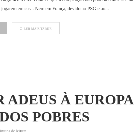
 jogarem em casa. Nem em França, devido ao PSG e ao...
LER MAIS TARDE
R ADEUS À EUROPA 
 DOS POBRES
nutos de leitura