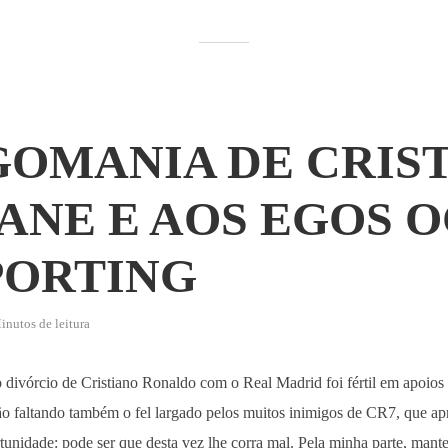
GOMANIA DE CRIS
DANE E AOS EGOS 
PORTING
inutos de leitura
divórcio de Cristiano Ronaldo com o Real Madrid foi fértil em apoios a
não faltando também o fel largado pelos muitos inimigos de CR7, que a
nidade: pode ser que desta vez lhe corra mal. Pela minha parte, mante