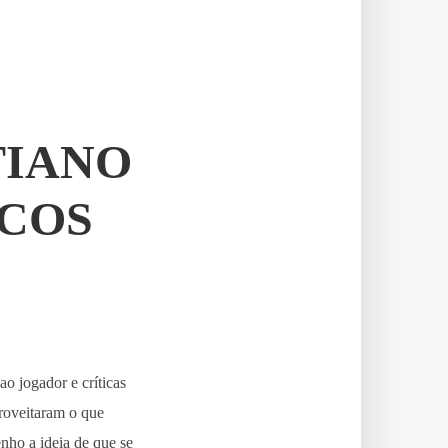
TIANO
OCOS
o jogador e críticas
proveitaram o que
nho a ideia de que se