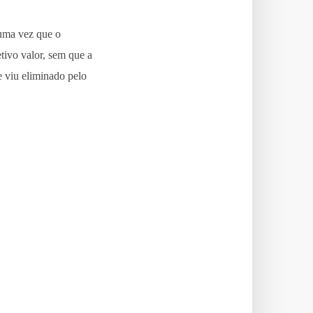
 uma vez que o
tivo valor, sem que a
e viu eliminado pelo