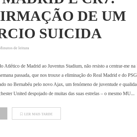
IRMAÇÃO DE UM
RCIO SUICIDA
Minutos de leitura
do Atlético de Madrid ao Juventus Stadium, não resisto a centrar-me na
semana passada, que nos trouxe a eliminação do Real Madrid e do PSG
o no Bernabéu pelo novo Ajax, um fenómeno de juventude e qualidade
ester United despojado de muitas das suas estrelas – o mesmo MU...
LER MAIS TARDE