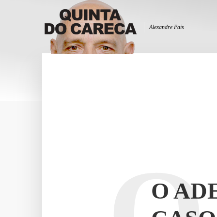
Alexandre Pais
O
O AD