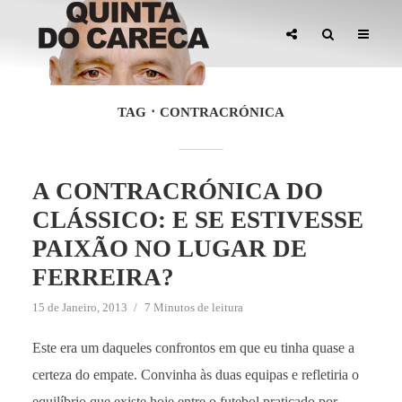
TAG
CONTRACRÓNICA
A CONTRACRÓNICA DO
CLÁSSICO: E SE ESTIVESSE
PAIXÃO NO LUGAR DE
FERREIRA?
15 de Janeiro, 2013
7 Minutos de leitura
Este era um daqueles confrontos em que eu tinha quase a
certeza do empate. Convinha às duas equipas e refletiria o
equilíbrio que existe hoje entre o futebol praticado por