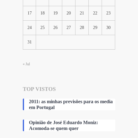
17
18
19
20
21
22
23
24
25
26
27
28
29
30
31
« Jul
TOP VISTOS
2011: as minhas previsões para os media
em Portugal
Opinião de José Eduardo Moniz:
Acomoda-se quem quer