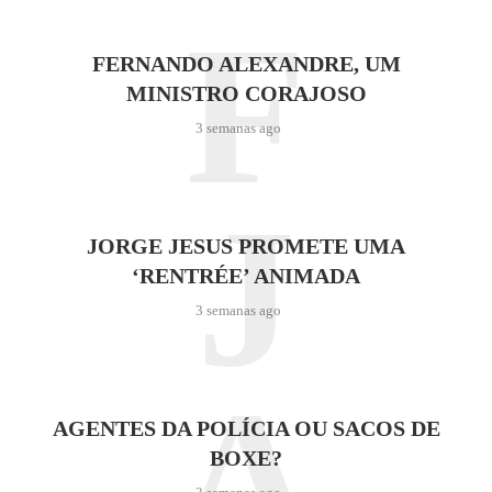
F
FERNANDO ALEXANDRE, UM
MINISTRO CORAJOSO
3 semanas ago
J
JORGE JESUS PROMETE UMA
‘RENTRÉE’ ANIMADA
3 semanas ago
A
AGENTES DA POLÍCIA OU SACOS DE
BOXE?