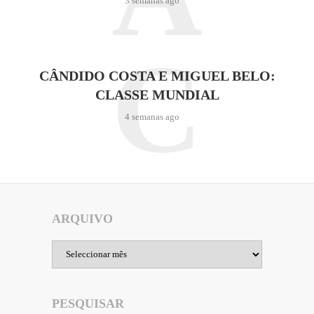
3 semanas ago
C
CÂNDIDO COSTA E MIGUEL BELO:
CLASSE MUNDIAL
4 semanas ago
ARQUIVO
Arquivo
PESQUISAR