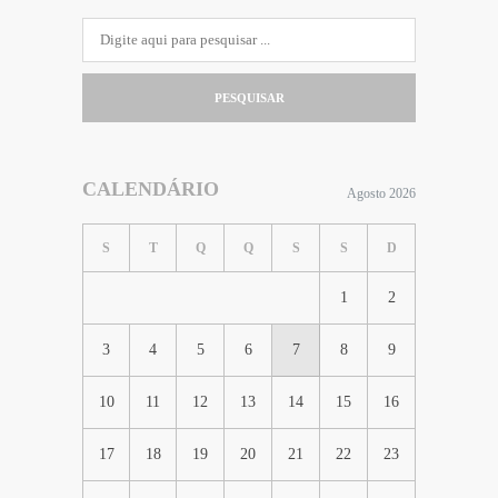
PESQUISAR
CALENDÁRIO
Agosto 2026
S
T
Q
Q
S
S
D
1
2
3
4
5
6
7
8
9
10
11
12
13
14
15
16
17
18
19
20
21
22
23