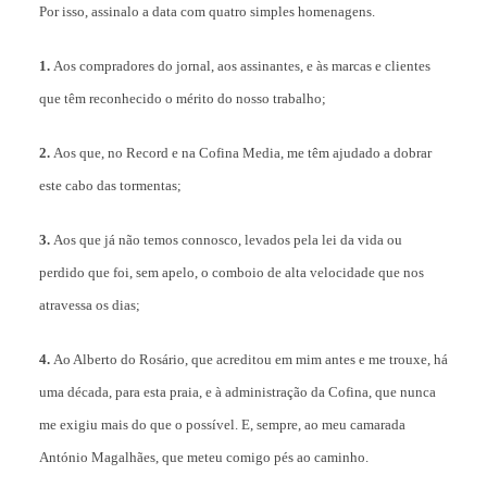
Por isso, assinalo a data com quatro simples homenagens.
1.
Aos compradores do jornal, aos assinantes, e às marcas e clientes
que têm reconhecido o mérito do nosso trabalho;
2.
Aos que, no Record e na Cofina Media, me têm ajudado a dobrar
este cabo das tormentas;
3.
Aos que já não temos connosco, levados pela lei da vida ou
perdido que foi, sem apelo, o comboio de alta velocidade que nos
atravessa os dias;
4.
Ao Alberto do Rosário, que acreditou em mim antes e me trouxe, há
uma década, para esta praia, e à administração da Cofina, que nunca
me exigiu mais do que o possível. E, sempre, ao meu camarada
António Magalhães, que meteu comigo pés ao caminho.