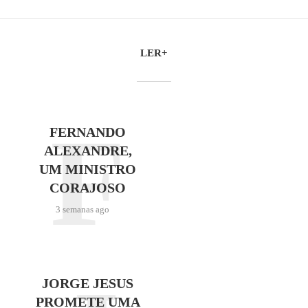
LER+
F
FERNANDO
ALEXANDRE,
UM MINISTRO
CORAJOSO
3 semanas ago
JORGE JESUS
PROMETE UMA