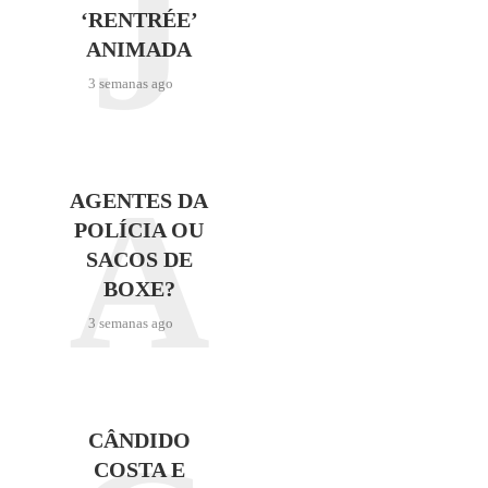
J
‘RENTRÉE’
ANIMADA
3 semanas ago
A
AGENTES DA
POLÍCIA OU
SACOS DE
BOXE?
3 semanas ago
CÂNDIDO
COSTA E