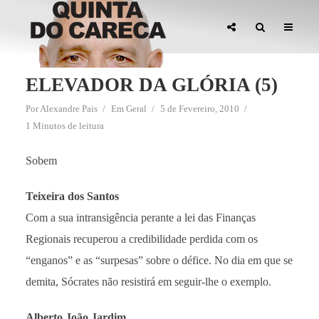
ELEVADOR DA GLÓRIA (5)
Por
Alexandre Pais
Em
Geral
5 de Fevereiro, 2010
1 Minutos de leitura
Sobem
Teixeira dos Santos
Com a sua intransigência perante a lei das Finanças
Regionais recuperou a credibilidade perdida com os
“enganos” e as “surpesas” sobre o défice. No dia em que se
demita, Sócrates não resistirá em seguir-lhe o exemplo.
Alberto João Jardim