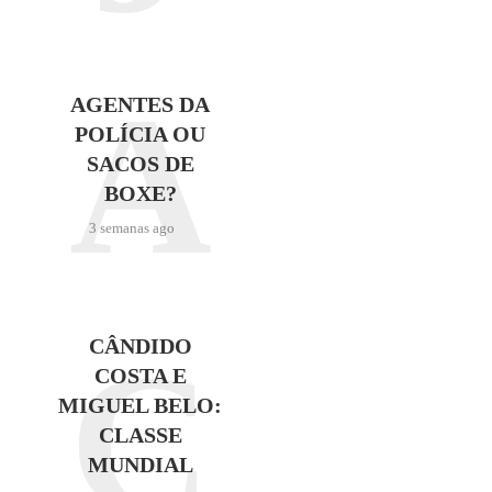
A
AGENTES DA
POLÍCIA OU
SACOS DE
BOXE?
3 semanas ago
C
CÂNDIDO
COSTA E
MIGUEL BELO:
CLASSE
MUNDIAL