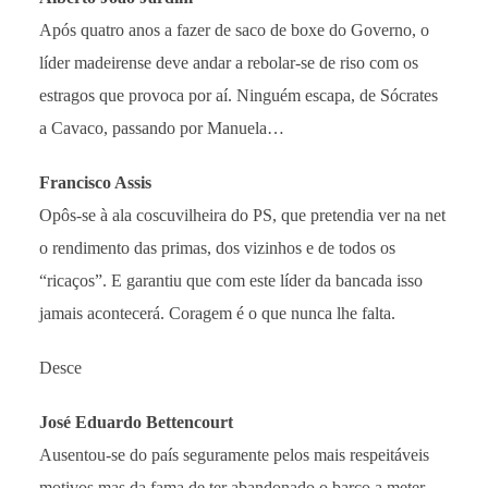
Após quatro anos a fazer de saco de boxe do Governo, o
líder madeirense deve andar a rebolar-se de riso com os
estragos que provoca por aí. Ninguém escapa, de Sócrates
a Cavaco, passando por Manuela…
Francisco Assis
Opôs-se à ala coscuvilheira do PS, que pretendia ver na net
o rendimento das primas, dos vizinhos e de todos os
“ricaços”. E garantiu que com este líder da bancada isso
jamais acontecerá. Coragem é o que nunca lhe falta.
Desce
José Eduardo Bettencourt
Ausentou-se do país seguramente pelos mais respeitáveis
motivos mas da fama de ter abandonado o barco a meter