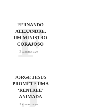
F
FERNANDO
ALEXANDRE,
UM MINISTRO
CORAJOSO
3 semanas ago
J
JORGE JESUS
PROMETE UMA
‘RENTRÉE’
ANIMADA
3 semanas ago