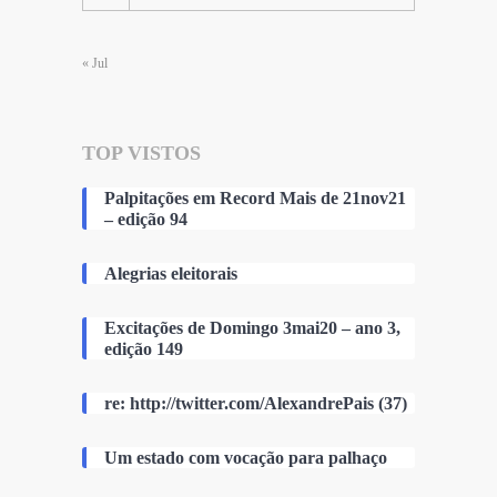
« Jul
TOP VISTOS
Palpitações em Record Mais de 21nov21
– edição 94
Alegrias eleitorais
Excitações de Domingo 3mai20 – ano 3,
edição 149
re: http://twitter.com/AlexandrePais (37)
Um estado com vocação para palhaço