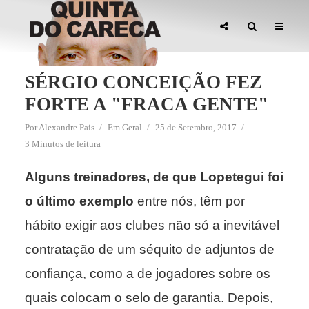
SÉRGIO CONCEIÇÃO FEZ
FORTE A "FRACA GENTE"
Por
Alexandre Pais
Em
Geral
25 de Setembro, 2017
3 Minutos de leitura
Alguns treinadores, de que Lopetegui foi
o último exemplo
entre nós, têm por
hábito exigir aos clubes não só a inevitável
contratação de um séquito de adjuntos de
confiança, como a de jogadores sobre os
quais colocam o selo de garantia. Depois,