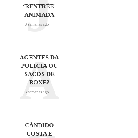
J
‘RENTRÉE’
ANIMADA
3 semanas ago
A
AGENTES DA
POLÍCIA OU
SACOS DE
BOXE?
3 semanas ago
CÂNDIDO
COSTA E