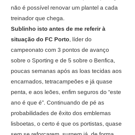
não é possível renovar um plantel a cada
treinador que chega.
Sublinho isto antes de me referir à
situação do FC Porto
, líder do
campeonato com 3 pontos de avanço
sobre o Sporting e de 5 sobre o Benfica,
poucas semanas após as loas tecidas aos
encarnados, tetracampeões e já quase
penta, e aos leões, enfim seguros do “este
ano é que é”. Continuando de pé as
probabilidades de êxito dos emblemas
lisboetas, o certo é que os portistas, quase
sem se reforçarem, surgem já, de forma