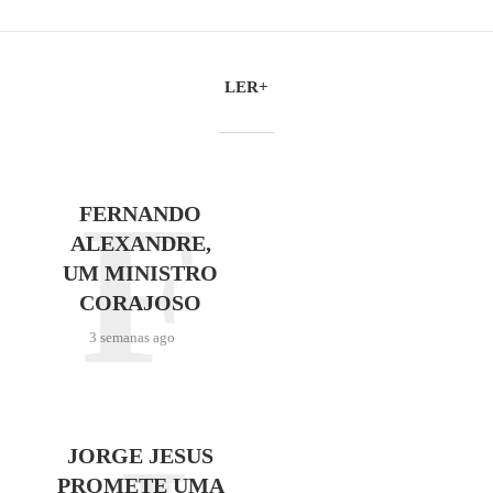
LER+
F
FERNANDO
ALEXANDRE,
UM MINISTRO
CORAJOSO
3 semanas ago
JORGE JESUS
PROMETE UMA