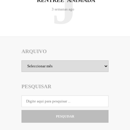
J
‘RENTRÉE’ ANIMADA
3 semanas ago
ARQUIVO
Arquivo
PESQUISAR
PESQUISAR