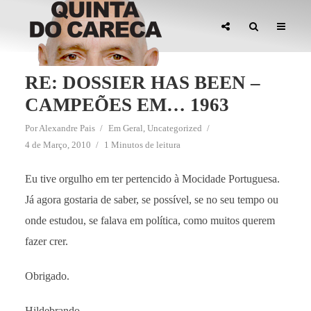
RE: DOSSIER HAS BEEN –
CAMPEÕES EM… 1963
Por
Alexandre Pais
Em
Geral
,
Uncategorized
4 de Março, 2010
1 Minutos de leitura
Eu tive orgulho em ter pertencido à Mocidade Portuguesa.
Já agora gostaria de saber, se possível, se no seu tempo ou
onde estudou, se falava em política, como muitos querem
fazer crer.
Obrigado.
Hildebrando