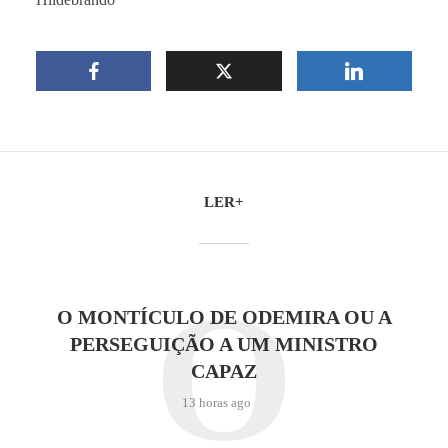
LER+
O
O MONTÍCULO DE ODEMIRA OU A
PERSEGUIÇÃO A UM MINISTRO
CAPAZ
13 horas ago