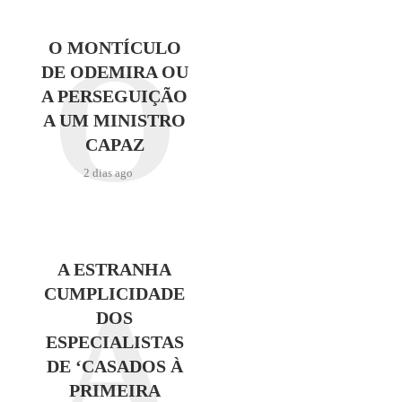
O
O MONTÍCULO
DE ODEMIRA OU
A PERSEGUIÇÃO
A UM MINISTRO
CAPAZ
2 dias ago
A ESTRANHA
A
CUMPLICIDADE
DOS
ESPECIALISTAS
DE ‘CASADOS À
PRIMEIRA