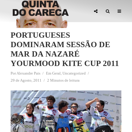
PORTUGUESES
DOMINARAM SESSÃO DE
MAR DA NAZARÉ
YOURMOOD KITE CUP 2011
Por
Alexandre Pais
Em
Geral
,
Uncategorized
29 de Agosto, 2011
2 Minutos de leitura