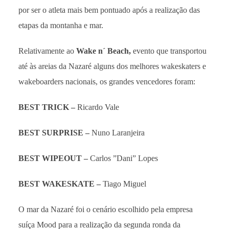
por ser o atleta mais bem pontuado após a realização das
etapas da montanha e mar.
Relativamente ao
Wake n´ Beach
,
evento que transportou
até às areias da Nazaré alguns dos melhores wakeskaters e
wakeboarders nacionais, os grandes vencedores foram:
BEST TRICK –
Ricardo Vale
BEST SURPRISE –
Nuno Laranjeira
BEST WIPEOUT –
Carlos ”Dani” Lopes
BEST WAKESKATE –
Tiago Miguel
O mar da Nazaré foi o cenário escolhido pela empresa
suíça Mood para a realização da segunda ronda da