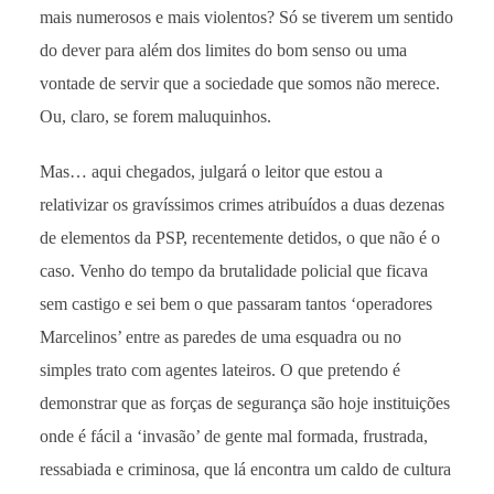
mais numerosos e mais violentos? Só se tiverem um sentido
do dever para além dos limites do bom senso ou uma
vontade de servir que a sociedade que somos não merece.
Ou, claro, se forem maluquinhos.
Mas… aqui chegados, julgará o leitor que estou a
relativizar os gravíssimos crimes atribuídos a duas dezenas
de elementos da PSP, recentemente detidos, o que não é o
caso. Venho do tempo da brutalidade policial que ficava
sem castigo e sei bem o que passaram tantos ‘operadores
Marcelinos’ entre as paredes de uma esquadra ou no
simples trato com agentes lateiros. O que pretendo é
demonstrar que as forças de segurança são hoje instituições
onde é fácil a ‘invasão’ de gente mal formada, frustrada,
ressabiada e criminosa, que lá encontra um caldo de cultura