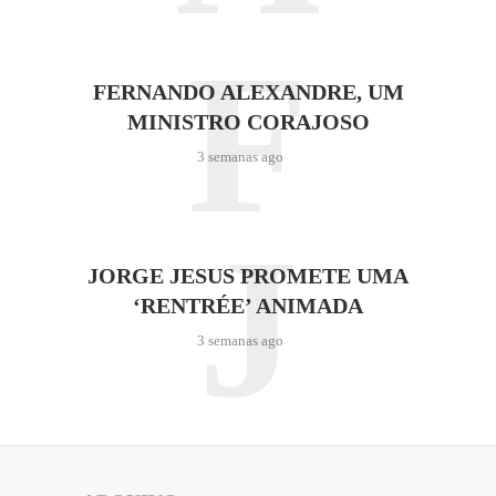
F
FERNANDO ALEXANDRE, UM
MINISTRO CORAJOSO
3 semanas ago
J
JORGE JESUS PROMETE UMA
‘RENTRÉE’ ANIMADA
3 semanas ago