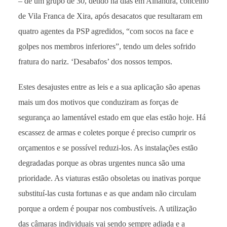
– de um grupo de 30, detido há dias em Alhandra, concelho
de Vila Franca de Xira, após desacatos que resultaram em
quatro agentes da PSP agredidos, “com socos na face e
golpes nos membros inferiores”, tendo um deles sofrido
fratura do nariz. ‘Desabafos’ dos nossos tempos.
Estes desajustes entre as leis e a sua aplicação são apenas
mais um dos motivos que conduziram as forças de
segurança ao lamentável estado em que elas estão hoje. Há
escassez de armas e coletes porque é preciso cumprir os
orçamentos e se possível reduzi-los. As instalações estão
degradadas porque as obras urgentes nunca são uma
prioridade. As viaturas estão obsoletas ou inativas porque
substituí-las custa fortunas e as que andam não circulam
porque a ordem é poupar nos combustíveis. A utilização
das câmaras individuais vai sendo sempre adiada e a