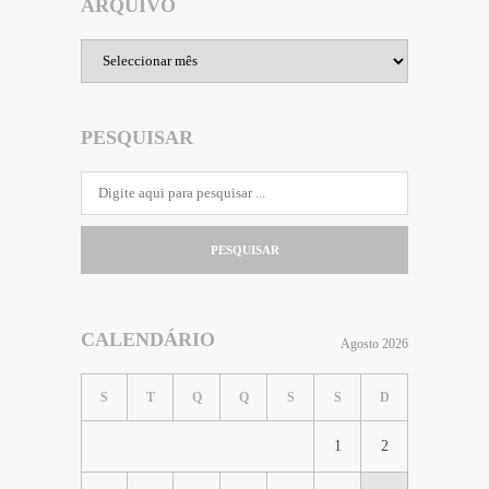
ARQUIVO
Arquivo
PESQUISAR
PESQUISAR
CALENDÁRIO
Agosto 2026
S
T
Q
Q
S
S
D
1
2