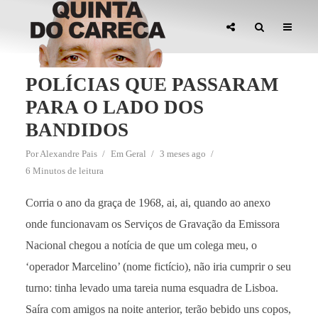
POLÍCIAS QUE PASSARAM
PARA O LADO DOS
BANDIDOS
Por
Alexandre Pais
Em
Geral
3 meses ago
6 Minutos de leitura
Corria o ano da graça de 1968, ai, ai, quando ao anexo
onde funcionavam os Serviços de Gravação da Emissora
Nacional chegou a notícia de que um colega meu, o
‘operador Marcelino’ (nome fictício), não iria cumprir o seu
turno: tinha levado uma tareia numa esquadra de Lisboa.
Saíra com amigos na noite anterior, terão bebido uns copos,