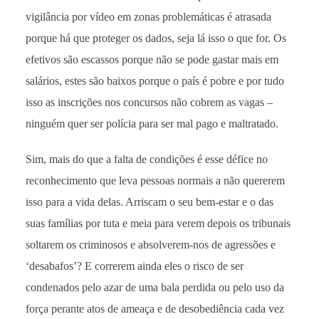
vigilância por vídeo em zonas problemáticas é atrasada
porque há que proteger os dados, seja lá isso o que for. Os
efetivos são escassos porque não se pode gastar mais em
salários, estes são baixos porque o país é pobre e por tudo
isso as inscrições nos concursos não cobrem as vagas –
ninguém quer ser polícia para ser mal pago e maltratado.
Sim, mais do que a falta de condições é esse défice no
reconhecimento que leva pessoas normais a não quererem
isso para a vida delas. Arriscam o seu bem-estar e o das
suas famílias por tuta e meia para verem depois os tribunais
soltarem os criminosos e absolverem-nos de agressões e
‘desabafos’? E correrem ainda eles o risco de ser
condenados pelo azar de uma bala perdida ou pelo uso da
força perante atos de ameaça e de desobediência cada vez