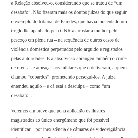
a Relação absolveu-o, considerando que se tratou de “um
desabafo”. Não fizeram mais os doutos juízes do que seguir
o exemplo do tribunal de Paredes, que havia inocentado um
troglodita apanhado pela GNR a arrastar a mulher pelo
pescoço em plena rua – na sequência de outros casos de
violência doméstica perpetrados pelo arguido e registados
pelas autoridades. E a absolvição abrangeu também o crime
de ofensas e ameaças aos militares que o detiveram, a quem
chamou “cobardes”, prometendo persegui-los. A juíza
entendeu aquilo – e cá está a desculpa – como “um
desabafo”.
Veremos em breve que pena aplicarão os ilustres
magistrados ao único energúmeno que foi possível
identificar – por inexistência de câmaras de videovigilância