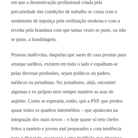
em que a desmotivação profissional criada pela
precariedade das condições de trabalho se cruza com o
sentimento de injustiça pela retribuição modesta e com a
revolta pela brandura com que tantas vezes se pune, ou não
se pune, a bandidagem.
Pessoas malévolas, daquelas que saem de casa prontas para
arranjar sarilhos, existem em todo o lado e espalham-se
pelas diversas profissões, sejam políticos ou padres,
médicos ou jornalistas. No jornalismo, aliás, encontrei
algumas e eu próprio nem sempre mantive as asas de
anjinho. Como se esperaria, então, que a PSP, que perdeu
quase todos os quadros intermédios – que ajudavam na
integração dos mais novos – e hoje quase só tem chefes
feitos a martelo e jovens mal preparados e com tendência
para o disparate, escapasse a uma maldição que atravessa