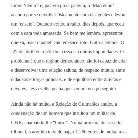
foram ‘dentro’ e, palavra puxa palavra, o ‘Marcelino’
acabou por se envolver fisicamente com os agentes e levou
um ‘ensaio’. Quando voltou à rádio, dias depois, apareceu
com a cara toda amassada. Se bem me lembro, apresentou
queixa, mas o ‘papel’ caiu em saco roto. Outros tempos. O
‘25 de abril’ veio pôr fim a essa e a outras impunidades. O
problema é que o regime democrático não foi capaz de criar
e desenvolver uma relação salutar, de respeito mútuo, entre
cidadãos e forças policiais, e de equilíbrio entre direitos e
deveres – essa velha pecha que sempre nos perseguirá.
Ainda não há muito, a Relação de Guimarães anulou a
condenação de um homem que insultou um militar da
GNR, chamando-lhe “burro”. Numa primeira decisão do
tribunal, o arguido teria de pagar 1.260 euros de multa, mas