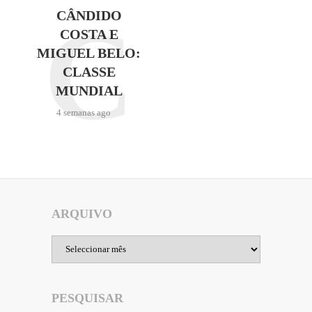
C
CÂNDIDO
COSTA E
MIGUEL BELO:
CLASSE
MUNDIAL
4 semanas ago
ARQUIVO
Arquivo
PESQUISAR