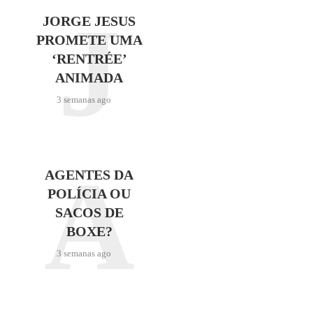
J
JORGE JESUS
PROMETE UMA
‘RENTRÉE’
ANIMADA
3 semanas ago
A
AGENTES DA
POLÍCIA OU
SACOS DE
BOXE?
3 semanas ago