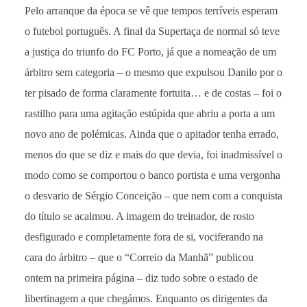
Pelo arranque da época se vê que tempos terríveis esperam
o futebol português. A final da Supertaça de normal só teve
a justiça do triunfo do FC Porto, já que a nomeação de um
árbitro sem categoria – o mesmo que expulsou Danilo por o
ter pisado de forma claramente fortuita… e de costas – foi o
rastilho para uma agitação estúpida que abriu a porta a um
novo ano de polémicas. Ainda que o apitador tenha errado,
menos do que se diz e mais do que devia, foi inadmissível o
modo como se comportou o banco portista e uma vergonha
o desvario de Sérgio Conceição – que nem com a conquista
do título se acalmou. A imagem do treinador, de rosto
desfigurado e completamente fora de si, vociferando na
cara do árbitro – que o “Correio da Manhã” publicou
ontem na primeira página – diz tudo sobre o estado de
libertinagem a que chegámos. Enquanto os dirigentes da