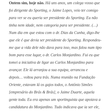
Ontem sim, hoje não.
Há uns anos, um colega vosso que
foi dirigente do Sporting, o Jaime Lopes, veio ter comigo
para ver se eu queria ser presidente do Sporting. Eu não
tinha nem idade, nem categoria para ser presidente. (…)
Num dia em que estou com o dr. Dias da Cunha, digo-lhe
que ele é que devia ser presidente do Sporting. Respondeu-
me que a vida dele não dava para isso, mas falou num tipo
bom para esse lugar, o dr. Carlos Monjardino. Fui eu que
tomei a iniciativa de ligar ao Carlos Monjardino para
avançar. Ele lá arranjou a sua equipa, arrancou e
depois… voltou para trás. Numa reunião na Fundação
Oriente, estavam lá os gajos todos, o António Simões
[empresário do Brás & Brás], o Jaime Duarte, aquela
gente toda. Eu era apenas um sportinguista que apoiava a
candidatura do Monjardino. Tudo indicava que ia ser ele,