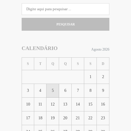
PESQUISAR
CALENDÁRIO
Agosto 2026
S
T
Q
Q
S
S
D
1
2
3
4
5
6
7
8
9
10
11
12
13
14
15
16
17
18
19
20
21
22
23