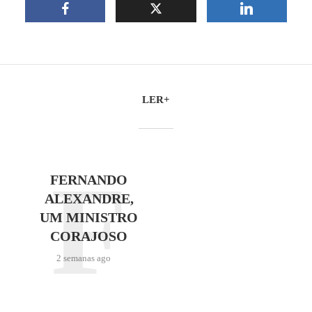
LER+
F
FERNANDO
ALEXANDRE,
UM MINISTRO
CORAJOSO
2 semanas ago