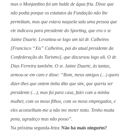
mas o Monjardino foi um balde de água fria. Disse que
não podia porque os estatutos da Fundação não lhe
permitiam, mas que estava naquela sala uma pessoa que
ele indicava para presidente do Sporting, que era o sr.
Jaime Duarte. Levantou-se logo um tal dr. Calheiros
[Francisco “Xis” Calheiros, pai do atual presidente da
Confederação do Turismo], que discursou logo ali. O dr.
Dias Ferreira também. O sr. Jaime Duarte, às tantas,
armou-se em caro e disse: “Bom, meus amigos (…) quero
dizer-lhes que ontem tinha dito que sim, que queria ser
presidente (…), mas fui para casa, falei com a minha
mulher, com os meus filhos, com os meus empregados, e
eles aconselham-me a não me meter nisto. Tenho muita
pena, agradeço mas não posso”.
Na próxima segunda-feira:
Não há mais ninguém?