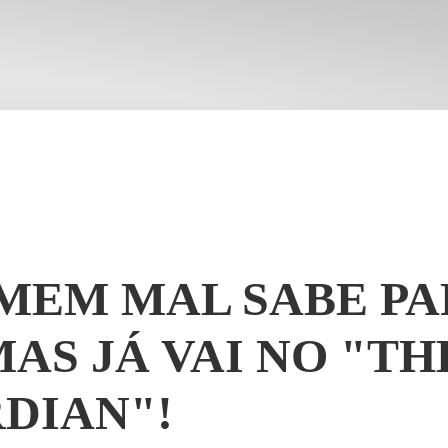
MEM MAL SABE PA
MAS JÁ VAI NO "TH
DIAN"!