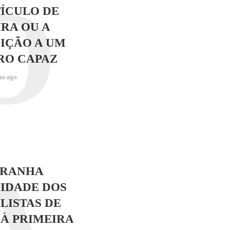
O
ÍCULO DE
RA OU A
IÇÃO A UM
RO CAPAZ
as ago
A
TRANHA
IDADE DOS
LISTAS DE
 À PRIMEIRA