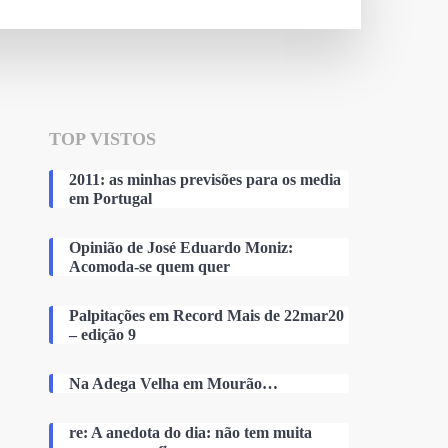
TOP VISTOS
2011: as minhas previsões para os media
em Portugal
Opinião de José Eduardo Moniz:
Acomoda-se quem quer
Palpitações em Record Mais de 22mar20
– edição 9
Na Adega Velha em Mourão…
re: A anedota do dia: não tem muita