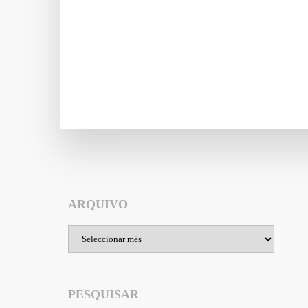
ARQUIVO
Arquivo
PESQUISAR