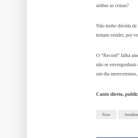
ambas as coisas?
Não tenho dúvida de q
tentam vender, por ve
O “Record” falha ain
não se envergonham d
um dia mereceremos, 
Canto direto, publi
Erros
Jornalist