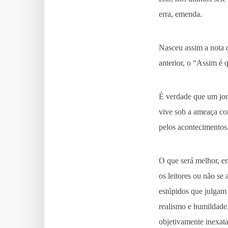
erra, emenda.
Nasceu assim a nota 
anterior, o “Assim é q
É verdade que um jor
vive sob a ameaça con
pelos acontecimentos
O que será melhor, e
os leitores ou não s
estúpidos que julgam 
realismo e humildade,
objetivamente inexat