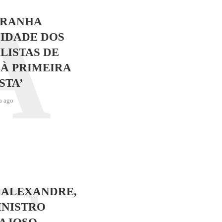
A
TRANHA
IDADE DOS
LISTAS DE
 À PRIMEIRA
STA’
a ago
 ALEXANDRE,
INISTRO