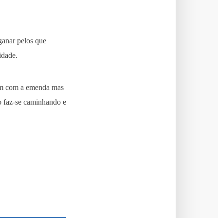
ganar pelos que
idade.
zam com a emenda mas
o faz-se caminhando e