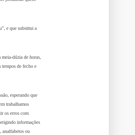
, e que substitui a
 meia-dúzia de horas,
s tempos de fecho e
ssão, esperando que
uem trabalhamos
ir os erros com
orrigindo informações
, analfabetos ou