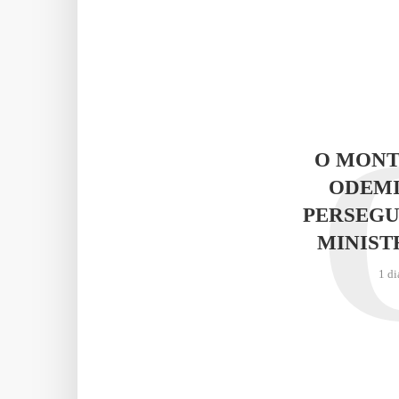
O MONT
ODEMI
PERSEGU
MINIST
1 di