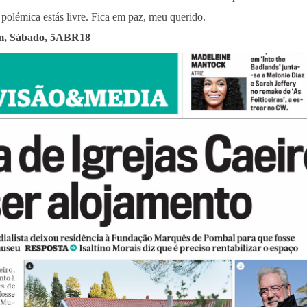
 polémica estás livre. Fica em paz, meu querido.
em, Sábado, 5ABR18