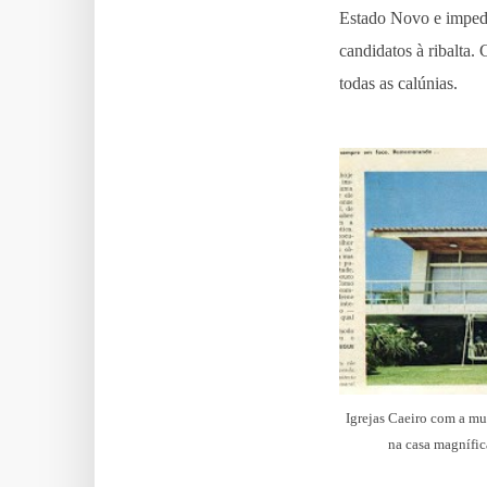
Estado Novo e impedi
candidatos à ribalta.
todas as calúnias.
Igrejas Caeiro com a mu
na casa magnífic