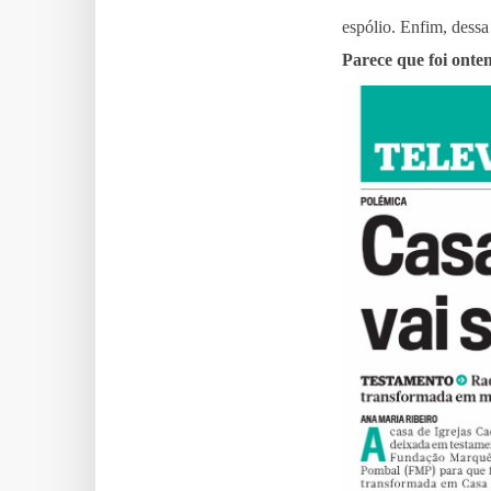
espólio. Enfim, dessa
Parece que foi ont