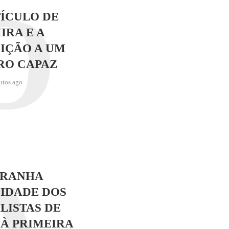
O
ÍCULO DE
IRA E A
IÇÃO A UM
RO CAPAZ
utos ago
TRANHA
IDADE DOS
LISTAS DE
 À PRIMEIRA