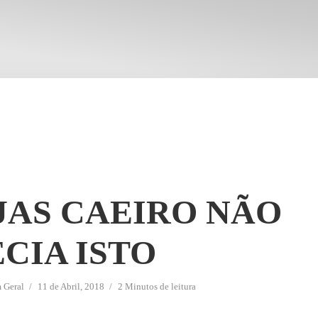
JAS CAEIRO NÃO
CIA ISTO
m
Geral
11 de Abril, 2018
2 Minutos de leitura