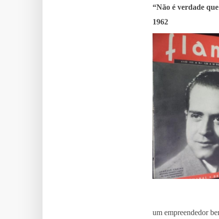
“Não é verdade que 
1962
um empreendedor bem 