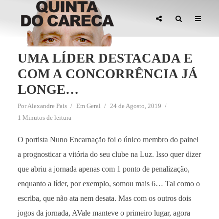
UMA LÍDER DESTACADA E
COM A CONCORRÊNCIA JÁ
LONGE…
Por
Alexandre Pais
Em
Geral
24 de Agosto, 2019
1 Minutos de leitura
O portista Nuno Encarnação foi o único membro do painel
a prognosticar a vitória do seu clube na Luz. Isso quer dizer
que abriu a jornada apenas com 1 ponto de penalização,
enquanto a líder, por exemplo, somou mais 6… Tal como o
escriba, que não ata nem desata. Mas com os outros dois
jogos da jornada, AVale manteve o primeiro lugar, agora