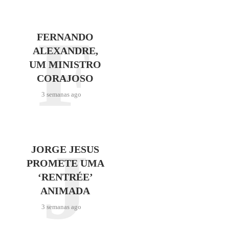
F
FERNANDO
ALEXANDRE,
UM MINISTRO
CORAJOSO
3 semanas ago
J
JORGE JESUS
PROMETE UMA
‘RENTRÉE’
ANIMADA
3 semanas ago