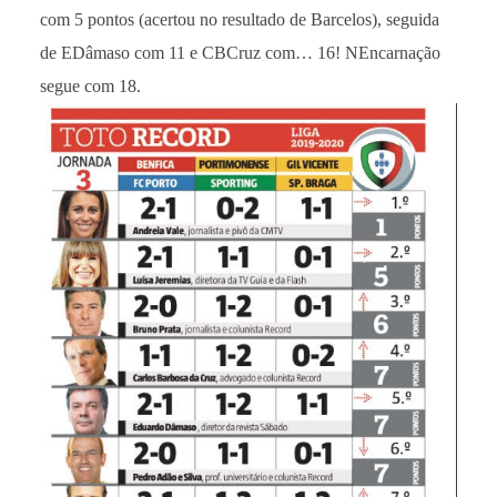
com 5 pontos (acertou no resultado de Barcelos), seguida
de EDâmaso com 11 e CBCruz com… 16! NEncarnação
segue com 18.