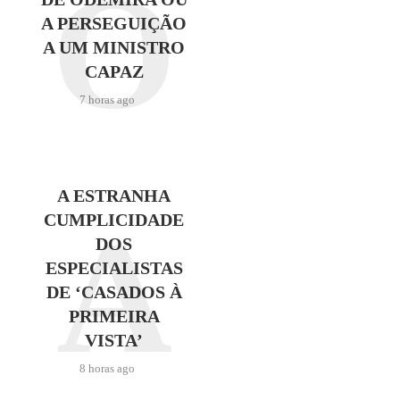
O
A PERSEGUIÇÃO
A UM MINISTRO
CAPAZ
7 horas ago
A ESTRANHA
A
CUMPLICIDADE
DOS
ESPECIALISTAS
DE ‘CASADOS À
PRIMEIRA
VISTA’
8 horas ago