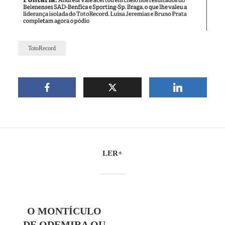
TotoRecord
LER+
O MONTÍCULO
DE ODEMIRA OU