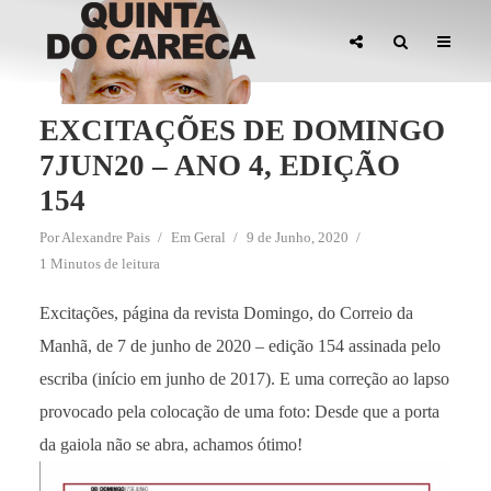
EXCITAÇÕES DE DOMINGO
7JUN20 – ANO 4, EDIÇÃO
154
Por
Alexandre Pais
Em
Geral
9 de Junho, 2020
1 Minutos de leitura
Excitações, página da revista Domingo, do Correio da
Manhã, de 7 de junho de 2020 – edição 154 assinada pelo
escriba (início em junho de 2017). E uma correção ao lapso
provocado pela colocação de uma foto: Desde que a porta
da gaiola não se abra, achamos ótimo!