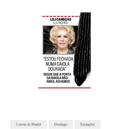
Correio da Manhã
Domingo
Excitações