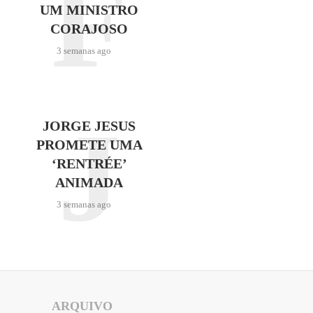
F
UM MINISTRO
CORAJOSO
3 semanas ago
J
JORGE JESUS
PROMETE UMA
‘RENTRÉE’
ANIMADA
3 semanas ago
ARQUIVO