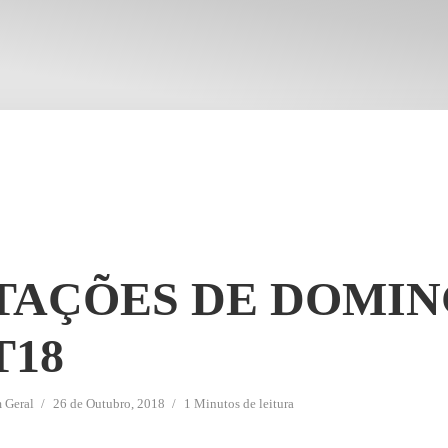
TAÇÕES DE DOMI
T18
m
Geral
26 de Outubro, 2018
1 Minutos de leitura