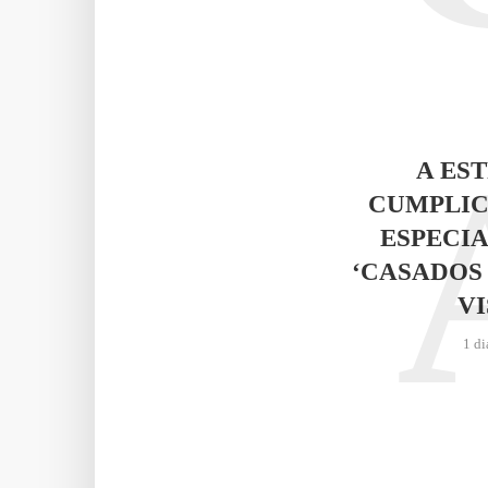
A ES
CUMPLIC
ESPECIA
‘CASADOS
VI
1 di