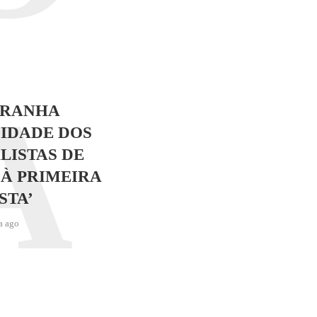
A
TRANHA
IDADE DOS
LISTAS DE
 À PRIMEIRA
STA’
a ago