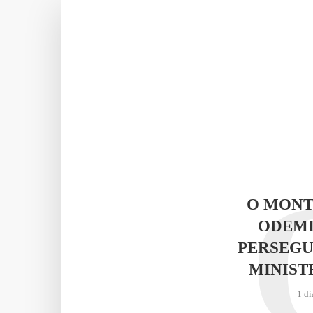
O MONT
ODEMI
PERSEGU
MINIST
1 di