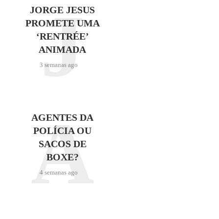
J
JORGE JESUS
PROMETE UMA
‘RENTRÉE’
ANIMADA
3 semanas ago
A
AGENTES DA
POLÍCIA OU
SACOS DE
BOXE?
4 semanas ago