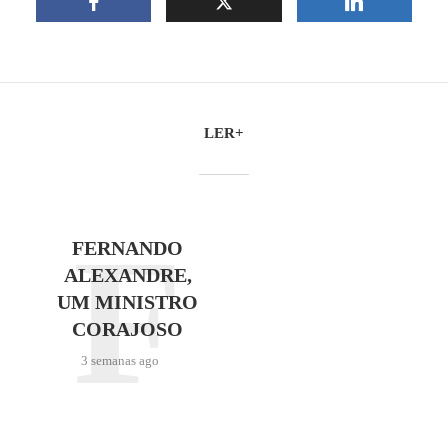
LER+
F
FERNANDO
ALEXANDRE,
UM MINISTRO
CORAJOSO
3 semanas ago