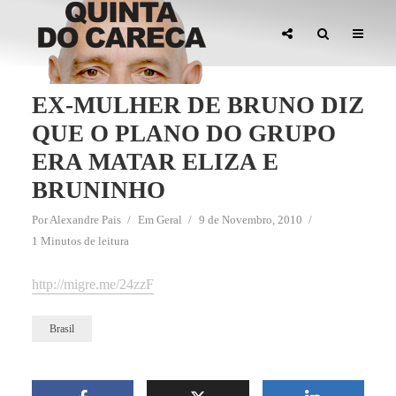
EX-MULHER DE BRUNO DIZ
QUE O PLANO DO GRUPO
ERA MATAR ELIZA E
BRUNINHO
Por
Alexandre Pais
Em
Geral
9 de Novembro, 2010
1 Minutos de leitura
http://migre.me/24zzF
Brasil