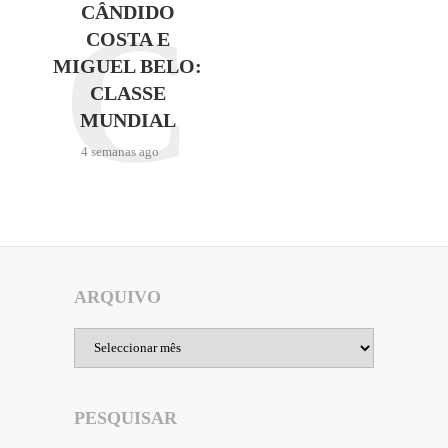
C
CÂNDIDO
COSTA E
MIGUEL BELO:
CLASSE
MUNDIAL
4 semanas ago
ARQUIVO
Arquivo
PESQUISAR