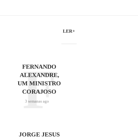
LER+
F
FERNANDO
ALEXANDRE,
UM MINISTRO
CORAJOSO
3 semanas ago
JORGE JESUS