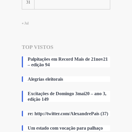
31
« Jul
TOP VISTOS
Palpitações em Record Mais de 21nov21
– edição 94
Alegrias eleitorais
Excitações de Domingo 3mai20 – ano 3,
edição 149
re: http://twitter.com/AlexandrePais (37)
Um estado com vocação para palhaço