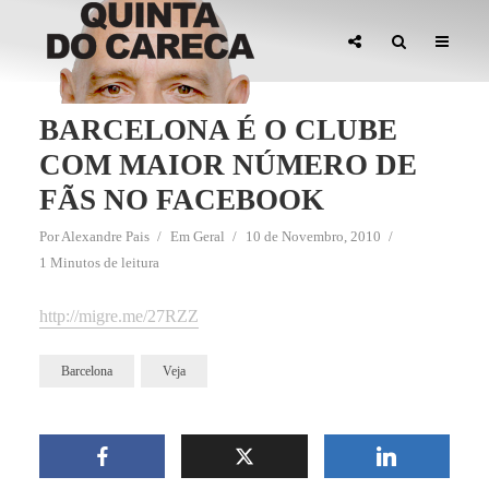
BARCELONA É O CLUBE
COM MAIOR NÚMERO DE
FÃS NO FACEBOOK
Por
Alexandre Pais
Em
Geral
10 de Novembro, 2010
1 Minutos de leitura
http://migre.me/27RZZ
Barcelona
Veja