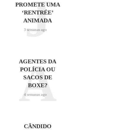
J
PROMETE UMA
‘RENTRÉE’
ANIMADA
3 semanas ago
A
AGENTES DA
POLÍCIA OU
SACOS DE
BOXE?
4 semanas ago
CÂNDIDO