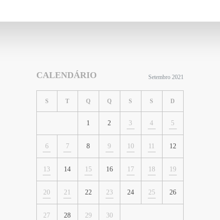
CALENDÁRIO
Setembro 2021
S
T
Q
Q
S
S
D
1
2
3
4
5
6
7
8
9
10
11
12
13
14
15
16
17
18
19
20
21
22
23
24
25
26
27
28
29
30