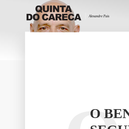
Alexandre Pais
O BE