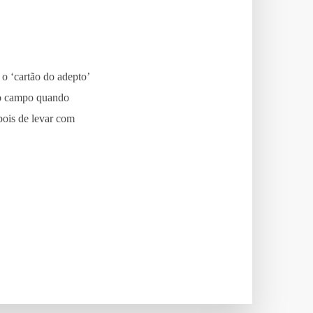
o ‘cartão do adepto’
 o campo quando
pois de levar com