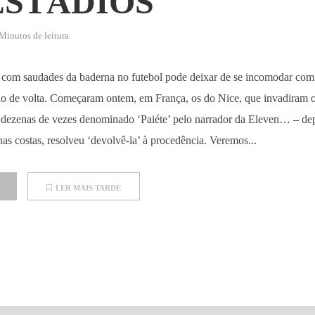
ESTÁDIOS
Minutos de leitura
com saudades da baderna no futebol pode deixar de se incomodar com 
stão de volta. Começaram ontem, em França, os do Nice, que invadiram
 dezenas de vezes denominado ‘Paiéte’ pelo narrador da Eleven… – de
as costas, resolveu ‘devolvê-la’ à procedência. Veremos...
LER MAIS TARDE