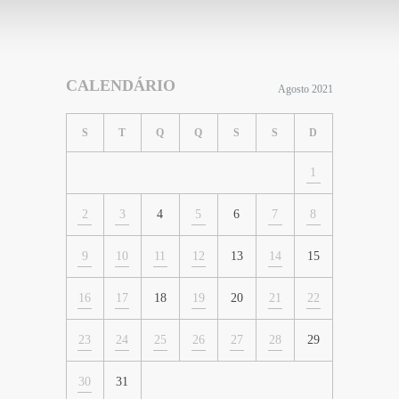
CALENDÁRIO
Agosto 2021
S
T
Q
Q
S
S
D
1
2
3
4
5
6
7
8
9
10
11
12
13
14
15
16
17
18
19
20
21
22
23
24
25
26
27
28
29
30
31