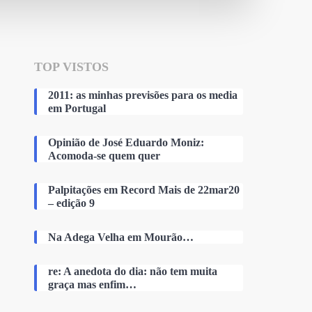
TOP VISTOS
2011: as minhas previsões para os media
em Portugal
Opinião de José Eduardo Moniz:
Acomoda-se quem quer
Palpitações em Record Mais de 22mar20
– edição 9
Na Adega Velha em Mourão…
re: A anedota do dia: não tem muita
graça mas enfim…