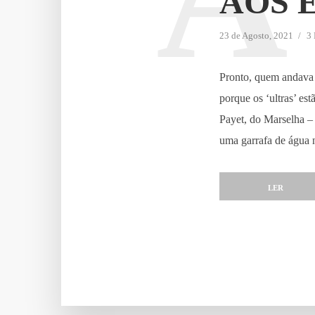
AOS 
23 de Agosto, 2021
3 
Pronto, quem andava 
porque os ‘ultras’ e
Payet, do Marselha –
uma garrafa de água n
LER