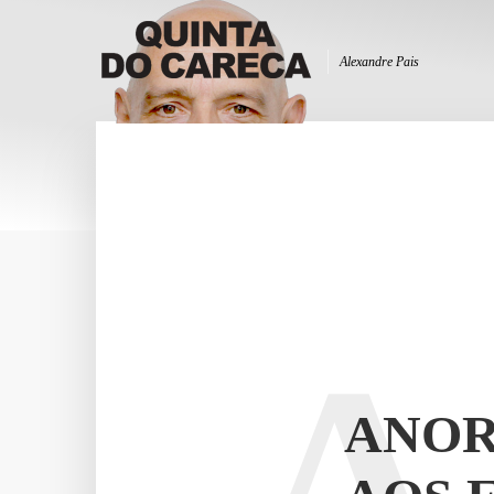
Alexandre Pais
A
ANOR