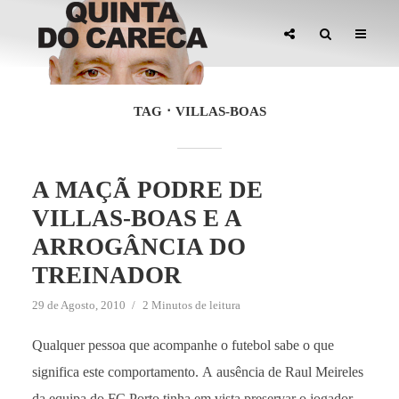
TAG
VILLAS-BOAS
A MAÇÃ PODRE DE
VILLAS-BOAS E A
ARROGÂNCIA DO
TREINADOR
29 de Agosto, 2010
2 Minutos de leitura
Qualquer pessoa que acompanhe o futebol sabe o que
significa este comportamento. A ausência de Raul Meireles
da equipa do FC Porto tinha em vista preservar o jogador