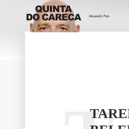
Alexandre Pais
TARE