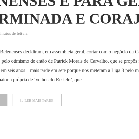
NENSES É PARA G
RMINADA E CORA
inutos de leitura
Belenenses decidiram, em assembleia geral, cortar com o negócio da Co
pelo otimismo de então de Patrick Morais de Carvalho, que se propôs f
 1 em seis anos – mais tarde em sete porque nos meteram a Liga 3 pelo m
aioria própria de ‘velhos do Restelo’, que...
LER MAIS TARDE