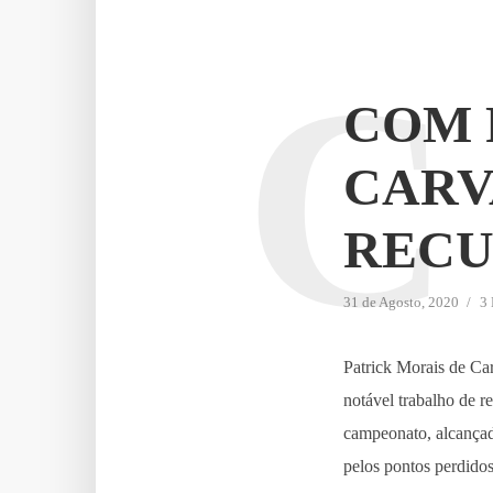
C
COM 
CARV
RECU
31 de Agosto, 2020
3 
Patrick Morais de Ca
notável trabalho de 
campeonato, alcança
pelos pontos perdidos