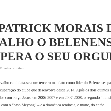
PATRICK MORAIS 
ALHO O BELENEN
PERA O SEU ORG
Minutos de leitura
rvalho candidata-se a um terceiro mandato como líder do Belenenses pa
recuperação do clube que desenvolve desde 2014. Após os dois quintos 
dos com Jorge Jesus, em 2006-2007 e em 2007-2008, o segundo “trans
 com o “caso Meyong” – e a dramática renúncia, e morte, do então...