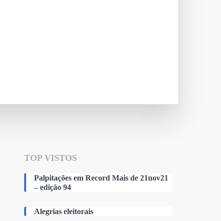
TOP VISTOS
Palpitações em Record Mais de 21nov21
– edição 94
Alegrias eleitorais