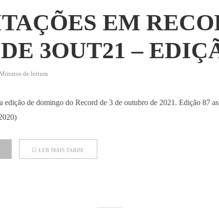
ITAÇÕES EM RECO
DE 3OUT21 – EDIÇ
Minutos de leitura
 da edição de domingo do Record de 3 de outubro de 2021. Edição 87 as
 2020)
LER MAIS TARDE