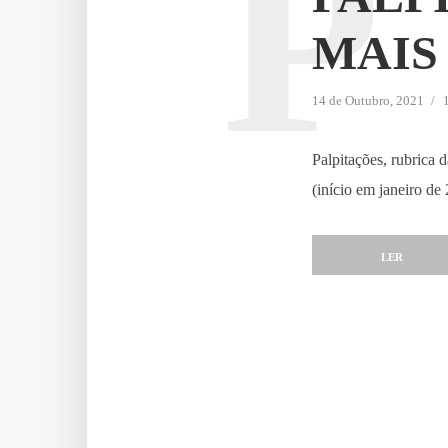
P
MAIS 
14 de Outubro, 2021
Palpitações, rubrica
(início em janeiro de
LER