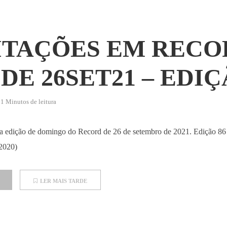
ITAÇÕES EM RECO
DE 26SET21 – EDIÇ
1 Minutos de leitura
 da edição de domingo do Record de 26 de setembro de 2021. Edição 86 
 2020)
LER MAIS TARDE