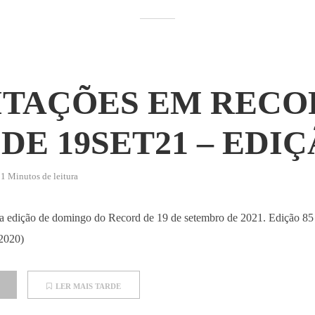
ITAÇÕES EM RECO
DE 19SET21 – EDIÇ
1 Minutos de leitura
 da edição de domingo do Record de 19 de setembro de 2021. Edição 85 
 2020)
LER MAIS TARDE