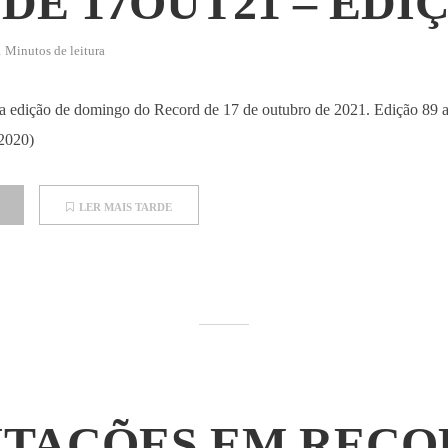
DE 17OUT21 – EDI
1 Minutos de leitura
 da edição de domingo do Record de 17 de outubro de 2021. Edição 89 a
 2020)
LER MAIS TARDE
ITAÇÕES EM RECO