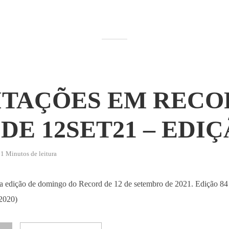
ITAÇÕES EM RECO
DE 12SET21 – EDIÇ
1 Minutos de leitura
 da edição de domingo do Record de 12 de setembro de 2021. Edição 84 
 2020)