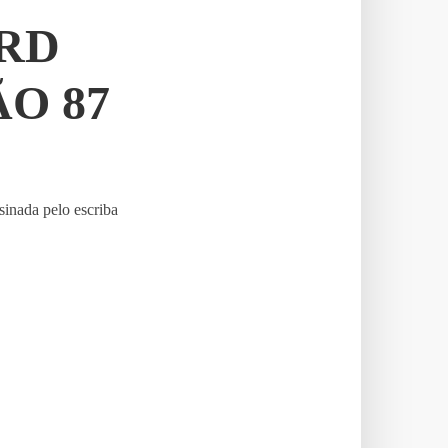
RD
ÃO 87
sinada pelo escriba