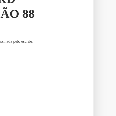
ÇÃO 88
ssinada pelo escriba