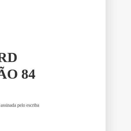
RD
ÃO 84
assinada pelo escriba