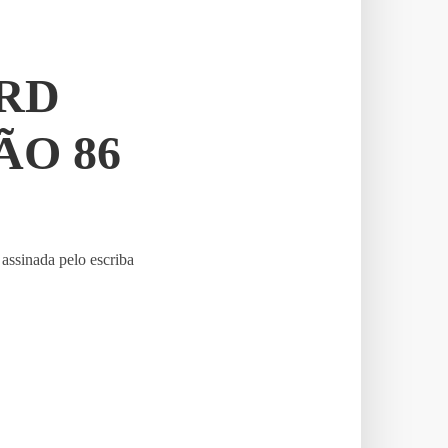
RD
ÃO 86
assinada pelo escriba