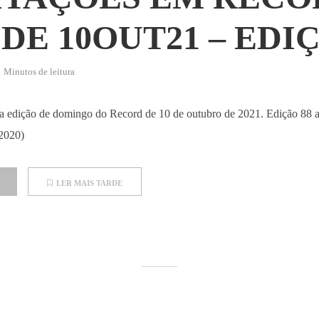
DE 10OUT21 – EDI
1 Minutos de leitura
 da edição de domingo do Record de 10 de outubro de 2021. Edição 88 a
 2020)
LER MAIS TARDE