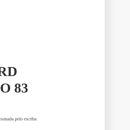
RD
O 83
ssinada pelo escriba