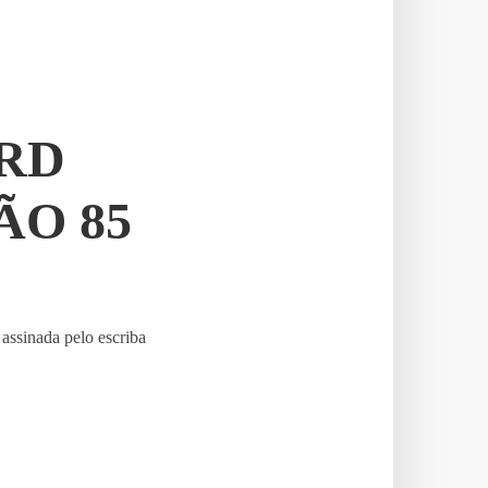
RD
ÃO 85
assinada pelo escriba