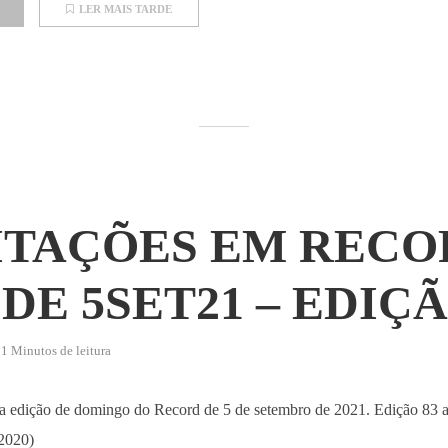
LER MAIS TARDE
ITAÇÕES EM RECO
DE 5SET21 – EDIÇÃ
1 Minutos de leitura
 da edição de domingo do Record de 5 de setembro de 2021. Edição 83 a
 2020)