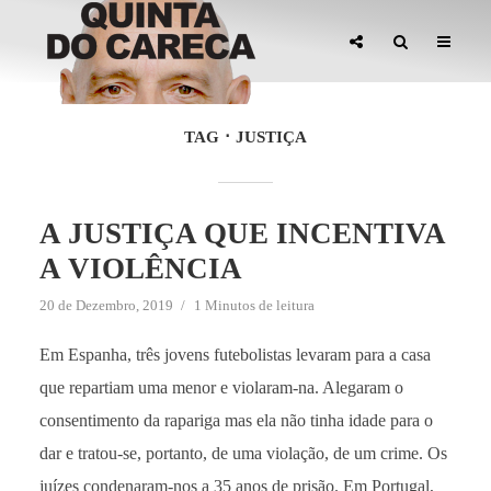
TAG
JUSTIÇA
A JUSTIÇA QUE INCENTIVA
A VIOLÊNCIA
20 de Dezembro, 2019
1 Minutos de leitura
Em Espanha, três jovens futebolistas levaram para a casa
que repartiam uma menor e violaram-na. Alegaram o
consentimento da rapariga mas ela não tinha idade para o
dar e tratou-se, portanto, de uma violação, de um crime. Os
juízes condenaram-nos a 35 anos de prisão. Em Portugal,