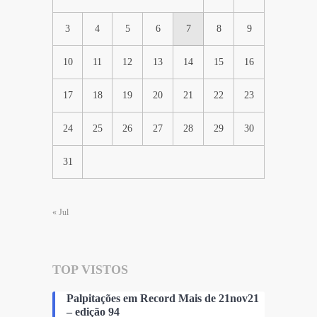
3
4
5
6
7
8
9
10
11
12
13
14
15
16
17
18
19
20
21
22
23
24
25
26
27
28
29
30
31
« Jul
TOP VISTOS
Palpitações em Record Mais de 21nov21
– edição 94