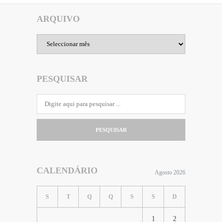
ARQUIVO
Arquivo
PESQUISAR
PESQUISAR
CALENDÁRIO
Agosto 2026
S
T
Q
Q
S
S
D
1
2