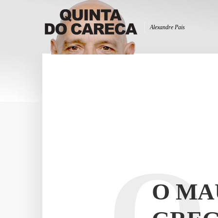
Alexandre Pais
O
O MA