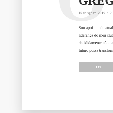
GREG
19 de Agosto, 2010
2 
Sou apoiante do atual
liderança do meu club
decididamente não na
futuro possa transfor
LER