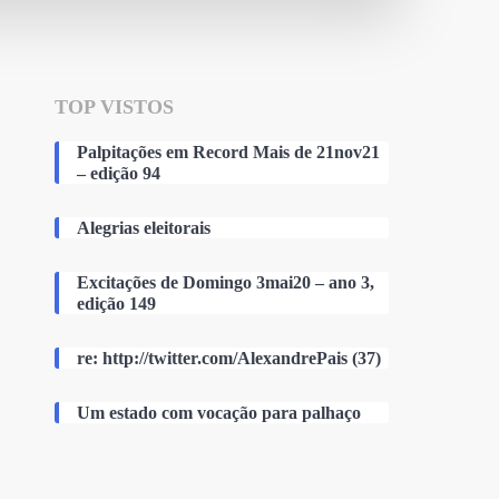
TOP VISTOS
Palpitações em Record Mais de 21nov21
– edição 94
Alegrias eleitorais
Excitações de Domingo 3mai20 – ano 3,
edição 149
re: http://twitter.com/AlexandrePais (37)
Um estado com vocação para palhaço