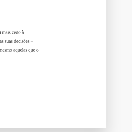
) mais cedo à
as suas decisões –
 mesmo aquelas que o