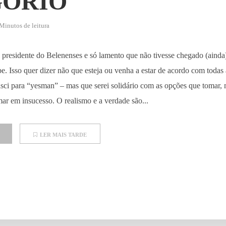
ÓRIO
Minutos de leitura
 presidente do Belenenses e só lamento que não tivesse chegado (ainda
e. Isso quer dizer não que esteja ou venha a estar de acordo com todas 
sci para “yesman” – mas que serei solidário com as opções que tomar,
mar em insucesso. O realismo e a verdade são...
LER MAIS TARDE