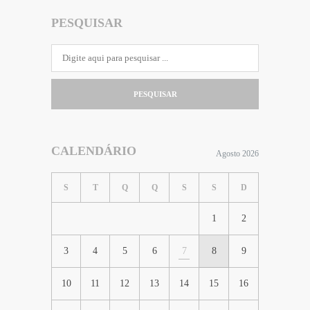
PESQUISAR
PESQUISAR
CALENDÁRIO
Agosto 2026
S
T
Q
Q
S
S
D
1
2
3
4
5
6
7
8
9
10
11
12
13
14
15
16