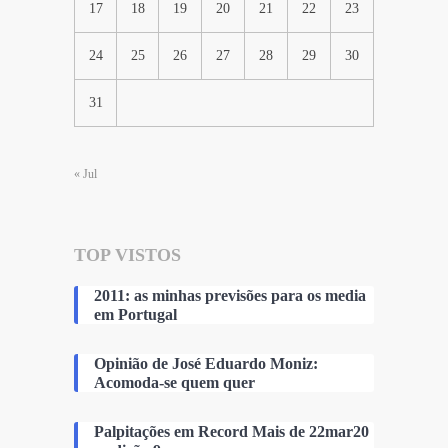
17
18
19
20
21
22
23
24
25
26
27
28
29
30
31
« Jul
TOP VISTOS
2011: as minhas previsões para os media
em Portugal
Opinião de José Eduardo Moniz:
Acomoda-se quem quer
Palpitações em Record Mais de 22mar20