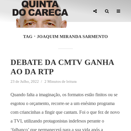
TAG
JOAQUIM MIRANDA SARMENTO
DEBATE DA CMTV GANHA
AO DA RTP
23 de Julho, 2022
2 Minutos de leitura
Quando falta a imaginação, os formatos estão finitos ou se
esgotou o orçamento, recorre-se a um enésimo programa
com criancinhas a fingir que cantam. Foi o que fez de novo
a TVI, utilizando protagonistas indefesos perante o
‘falhanço’ que permanecerá para a sua vida após a