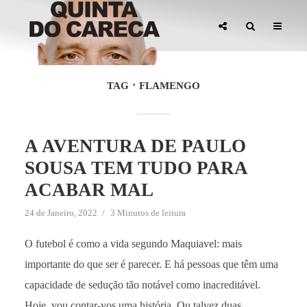
TAG
FLAMENGO
A AVENTURA DE PAULO
SOUSA TEM TUDO PARA
ACABAR MAL
24 de Janeiro, 2022
3 Minutos de leitura
O futebol é como a vida segundo Maquiavel: mais
importante do que ser é parecer. E há pessoas que têm uma
capacidade de sedução tão notável como inacreditável.
Hoje, vou contar-vos uma história. Ou talvez duas,