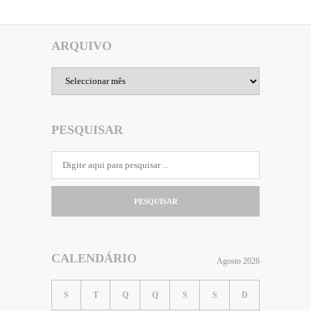
ARQUIVO
Arquivo
PESQUISAR
PESQUISAR
CALENDÁRIO
Agosto 2026
S
T
Q
Q
S
S
D