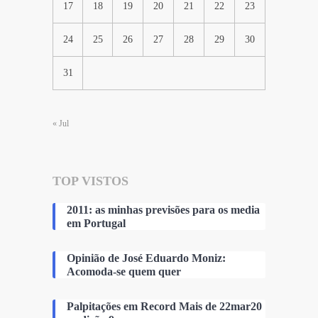
17
18
19
20
21
22
23
24
25
26
27
28
29
30
31
« Jul
TOP VISTOS
2011: as minhas previsões para os media
em Portugal
Opinião de José Eduardo Moniz:
Acomoda-se quem quer
Palpitações em Record Mais de 22mar20