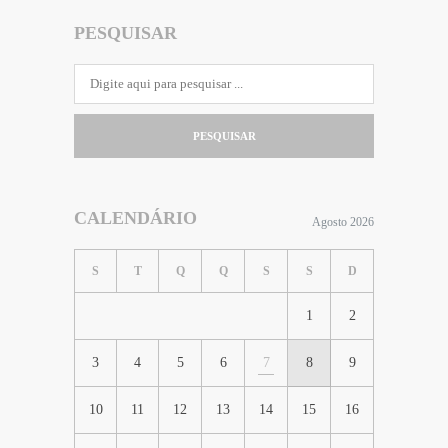
PESQUISAR
PESQUISAR
CALENDÁRIO
Agosto 2026
S
T
Q
Q
S
S
D
1
2
3
4
5
6
7
8
9
10
11
12
13
14
15
16