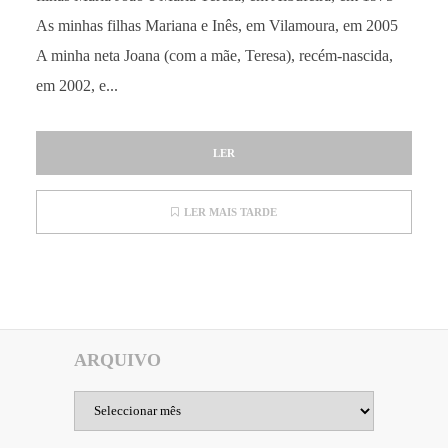
As minhas filhas Mariana e Inês, em Vilamoura, em 2005
A minha neta Joana (com a mãe, Teresa), recém-nascida,
em 2002, e...
LER
LER MAIS TARDE
ARQUIVO
Arquivo