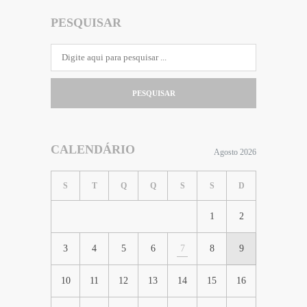
PESQUISAR
PESQUISAR
CALENDÁRIO
Agosto 2026
S
T
Q
Q
S
S
D
1
2
3
4
5
6
7
8
9
10
11
12
13
14
15
16