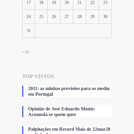
17
18
19
20
21
22
23
24
25
26
27
28
29
30
31
« Jul
TOP VISTOS
2011: as minhas previsões para os media
em Portugal
Opinião de José Eduardo Moniz:
Acomoda-se quem quer
Palpitações em Record Mais de 22mar20