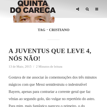
TAG
CRISTIANO
A JUVENTUS QUE LEVE 4,
NÓS NÃO!
13 de Maio, 2015
2 Minutos de leitura
Gostava de me associar às comemorações dos três minutos
mágicos com que Messi semidestruiu o indestrutível
Bayern, apenas para contrariar a corrente geral que faz
vénias ao segundo golo, tão vulgar no repertório do astro.
Para mim, mais fantástico pareceu o primeiro, o do