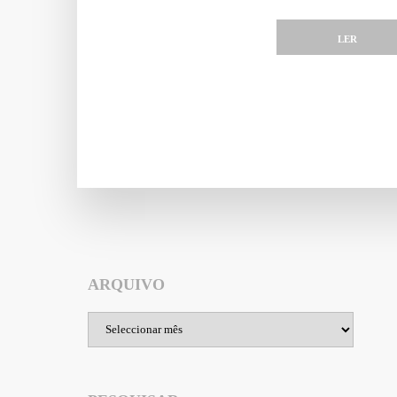
LER
ARQUIVO
Arquivo