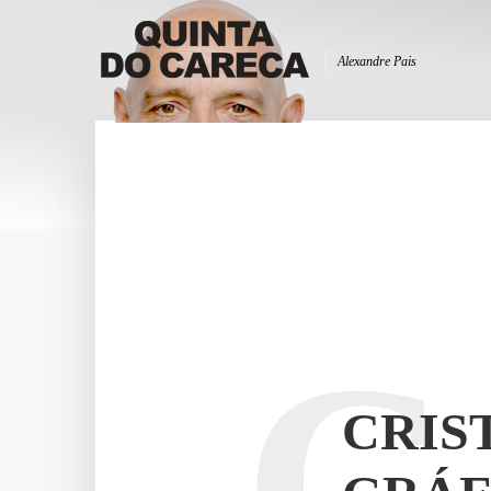
Alexandre Pais
C
CRIS