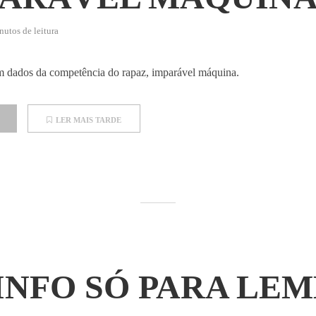
nutos de leitura
m dados da competência do rapaz, imparável máquina.
LER MAIS TARDE
INFO SÓ PARA LE