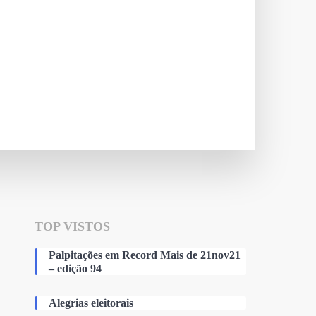
TOP VISTOS
Palpitações em Record Mais de 21nov21
– edição 94
Alegrias eleitorais