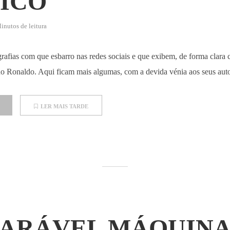
ICO
inutos de leitura
rafias com que esbarro nas redes sociais e que exibem, de forma clara
ano Ronaldo. Aqui ficam mais algumas, com a devida vénia aos seus auto
LER MAIS TARDE
PARÁVEL MÁQUIN