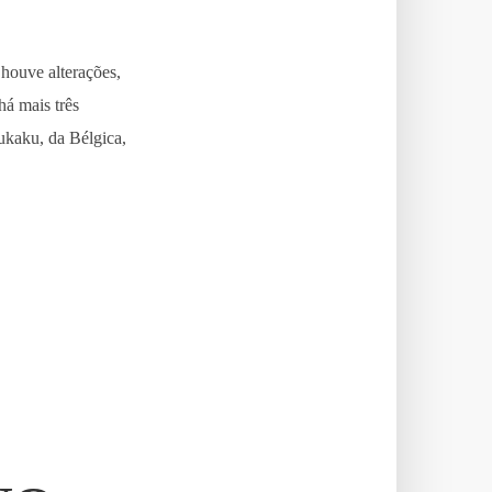
houve alterações,
há mais três
ukaku, da Bélgica,