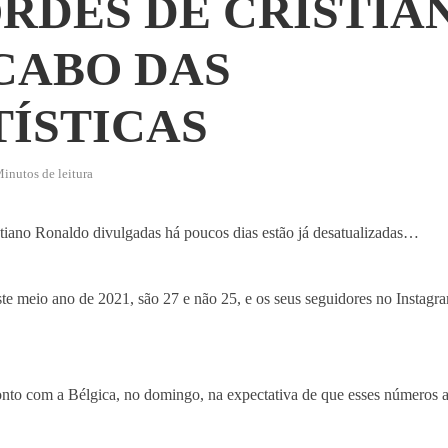
RDES DE CRISTIA
CABO DAS
TÍSTICAS
inutos de leitura
stiano Ronaldo divulgadas há poucos dias estão já desatualizadas…
te meio ano de 2021, são 27 e não 25, e os seus seguidores no Instag
nto com a Bélgica, no domingo, na expectativa de que esses número