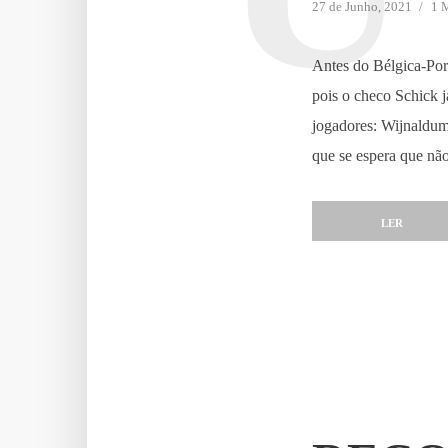
27 de Junho, 2021
1 M
Antes do Bélgica-Por
pois o checo Schick j
jogadores: Wijnaldum
que se espera que n
LER