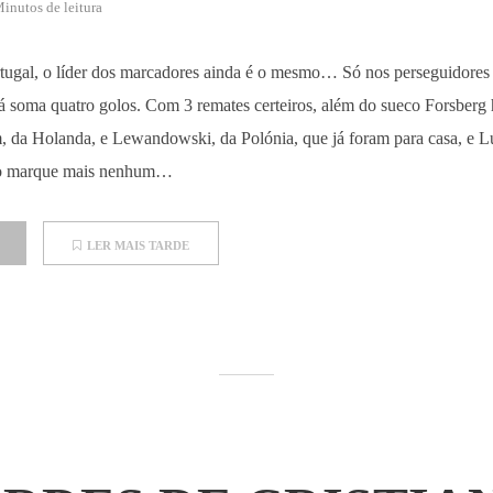
inutos de leitura
tugal, o líder dos marcadores ainda é o mesmo… Só nos perseguidores 
á soma quatro golos. Com 3 remates certeiros, além do sueco Forsberg 
, da Holanda, e Lewandowski, da Polónia, que já foram para casa, e L
ão marque mais nenhum…
LER MAIS TARDE