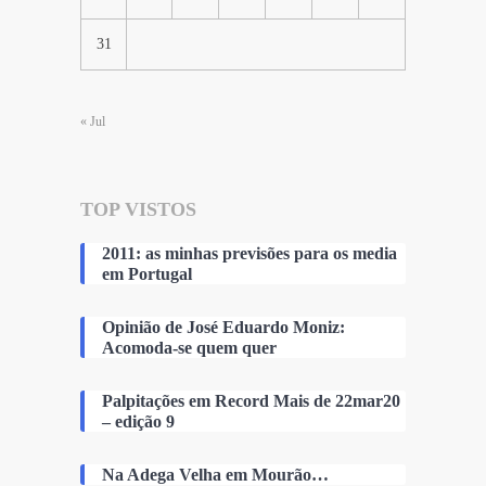
31
« Jul
TOP VISTOS
2011: as minhas previsões para os media
em Portugal
Opinião de José Eduardo Moniz:
Acomoda-se quem quer
Palpitações em Record Mais de 22mar20
– edição 9
Na Adega Velha em Mourão…