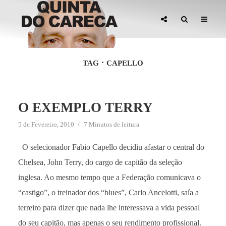
TAG
CAPELLO
O EXEMPLO TERRY
5 de Fevereiro, 2010
7 Minutos de leitura
O selecionador Fabio Capello decidiu afastar o central do
Chelsea, John Terry, do cargo de capitão da seleção
inglesa. Ao mesmo tempo que a Federação comunicava o
“castigo”, o treinador dos “blues”, Carlo Ancelotti, saía a
terreiro para dizer que nada lhe interessava a vida pessoal
do seu capitão, mas apenas o seu rendimento profissional.