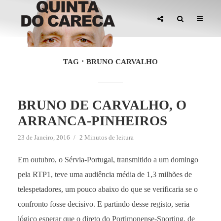
TAG
BRUNO CARVALHO
BRUNO DE CARVALHO, O
ARRANCA-PINHEIROS
23 de Janeiro, 2016
2 Minutos de leitura
Em outubro, o Sérvia-Portugal, transmitido a um domingo
pela RTP1, teve uma audiência média de 1,3 milhões de
telespetadores, um pouco abaixo do que se verificaria se o
confronto fosse decisivo. E partindo desse registo, seria
lógico esperar que o direto do Portimonense-Sporting, de