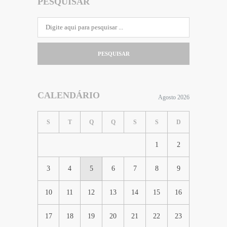
PESQUISAR
PESQUISAR
CALENDÁRIO
Agosto 2026
S
T
Q
Q
S
S
D
1
2
3
4
5
6
7
8
9
10
11
12
13
14
15
16
17
18
19
20
21
22
23