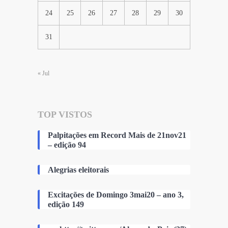
24
25
26
27
28
29
30
31
« Jul
TOP VISTOS
Palpitações em Record Mais de 21nov21
– edição 94
Alegrias eleitorais
Excitações de Domingo 3mai20 – ano 3,
edição 149