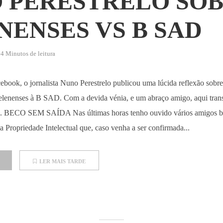
 PERESTRELO SOB
NENSES VS B SAD
4 Minutos de leitura
ebook, o jornalista Nuno Perestrelo publicou uma lúcida reflexão sobre
elenenses à B SAD. Com a devida vénia, e um abraço amigo, aqui trans
u). BECO SEM SAÍDA Nas últimas horas tenho ouvido vários amigos be
a Propriedade Intelectual que, caso venha a ser confirmada...
LER MAIS TARDE