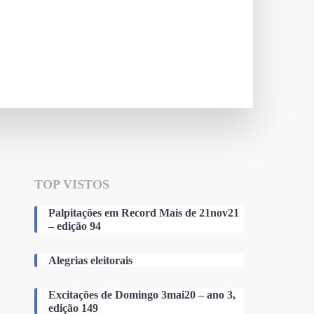
TOP VISTOS
Palpitações em Record Mais de 21nov21
– edição 94
Alegrias eleitorais
Excitações de Domingo 3mai20 – ano 3,
edição 149