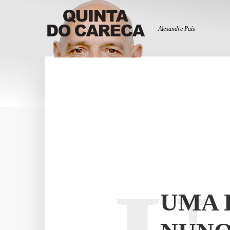
Alexandre Pais
UMA 