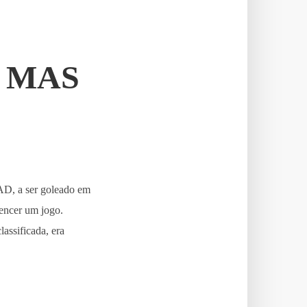
 MAS
SAD, a ser goleado em
vencer um jogo.
assificada, era