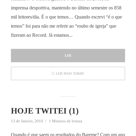
imprensa desportiva, mantendo no último semestre os 858
mil leitores/dia. É o que temos… Quando escrevi “é o que
temos” foi para não me referir ao “roubo de igreja” que
fizeram ao Record. Já estamos...
LER
LER MAIS TARDE
HOJE TWITEI (1)
13 de Janeiro, 2010
1 Minutos de leitura
Quando é que saem os resultados do Bareme? Com um ano