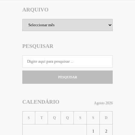
ARQUIVO
Arquivo
PESQUISAR
PESQUISAR
CALENDÁRIO
Agosto 2026
S
T
Q
Q
S
S
D
1
2