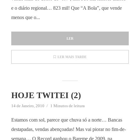
e o diário regional… 823 mil! Que “A Bola”, que vende
menos que o...
LER
LER MAIS TARDE
HOJE TWITEI (2)
14 de Janeiro, 2010
1 Minutos de leitura
Estamos com sol, parece que chuva só a norte… Bancas
destapadas, vendas abençoadas! Mas vai piorar no fim-de-
semana… O Record ganhou o Bareme de 2009, na