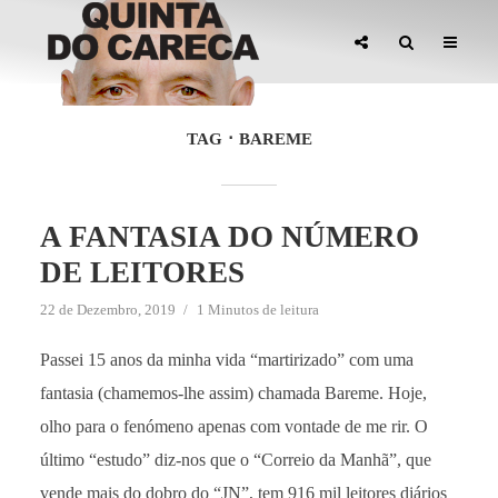
TAG
BAREME
A FANTASIA DO NÚMERO
DE LEITORES
22 de Dezembro, 2019
1 Minutos de leitura
Passei 15 anos da minha vida “martirizado” com uma
fantasia (chamemos-lhe assim) chamada Bareme. Hoje,
olho para o fenómeno apenas com vontade de me rir. O
último “estudo” diz-nos que o “Correio da Manhã”, que
vende mais do dobro do “JN”, tem 916 mil leitores diários