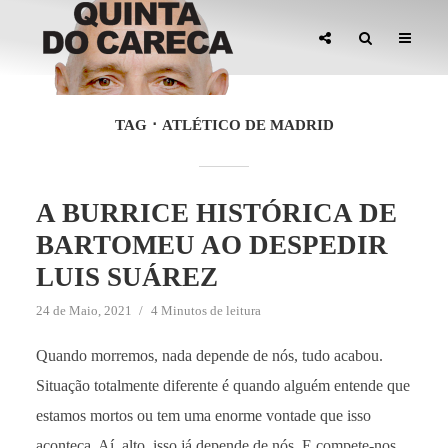
TAG
ATLÉTICO DE MADRID
A BURRICE HISTÓRICA DE
BARTOMEU AO DESPEDIR
LUIS SUÁREZ
24 de Maio, 2021
4 Minutos de leitura
Quando morremos, nada depende de nós, tudo acabou.
Situação totalmente diferente é quando alguém entende que
estamos mortos ou tem uma enorme vontade que isso
aconteça. Aí, alto, isso já depende de nós. E compete-nos