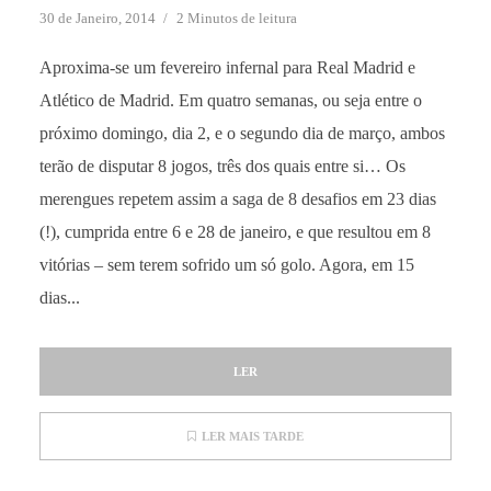
30 de Janeiro, 2014
2 Minutos de leitura
Aproxima-se um fevereiro infernal para Real Madrid e
Atlético de Madrid. Em quatro semanas, ou seja entre o
próximo domingo, dia 2, e o segundo dia de março, ambos
terão de disputar 8 jogos, três dos quais entre si… Os
merengues repetem assim a saga de 8 desafios em 23 dias
(!), cumprida entre 6 e 28 de janeiro, e que resultou em 8
vitórias – sem terem sofrido um só golo. Agora, em 15
dias...
LER
LER MAIS TARDE