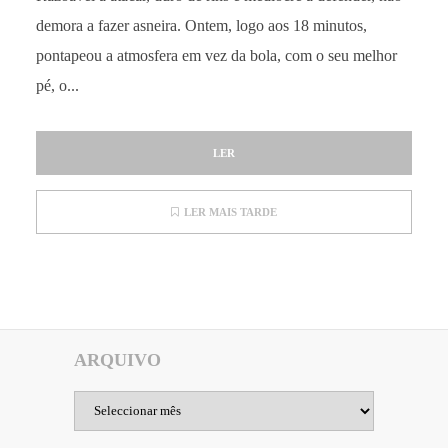
demora a fazer asneira. Ontem, logo aos 18 minutos,
pontapeou a atmosfera em vez da bola, com o seu melhor
pé, o...
LER
LER MAIS TARDE
ARQUIVO
Arquivo