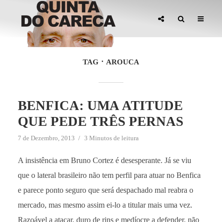
TAG
AROUCA
BENFICA: UMA ATITUDE
QUE PEDE TRÊS PERNAS
7 de Dezembro, 2013
3 Minutos de leitura
A insistência em Bruno Cortez é desesperante. Já se viu
que o lateral brasileiro não tem perfil para atuar no Benfica
e parece ponto seguro que será despachado mal reabra o
mercado, mas mesmo assim ei-lo a titular mais uma vez.
Razoável a atacar, duro de rins e medíocre a defender, não