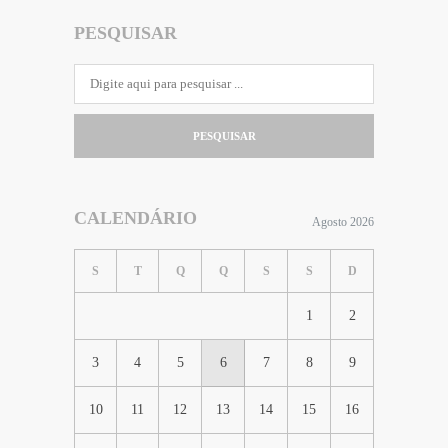
PESQUISAR
PESQUISAR
CALENDÁRIO
Agosto 2026
S
T
Q
Q
S
S
D
1
2
3
4
5
6
7
8
9
10
11
12
13
14
15
16