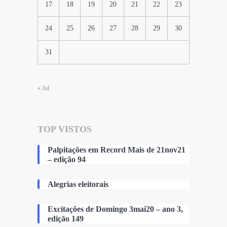
17
18
19
20
21
22
23
24
25
26
27
28
29
30
31
« Jul
TOP VISTOS
Palpitações em Record Mais de 21nov21
– edição 94
Alegrias eleitorais
Excitações de Domingo 3mai20 – ano 3,
edição 149