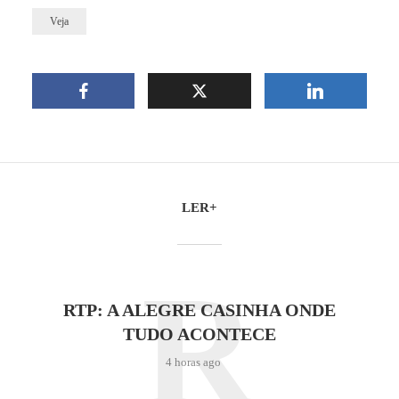
Veja
LER+
R
RTP: A ALEGRE CASINHA ONDE
TUDO ACONTECE
4 horas ago