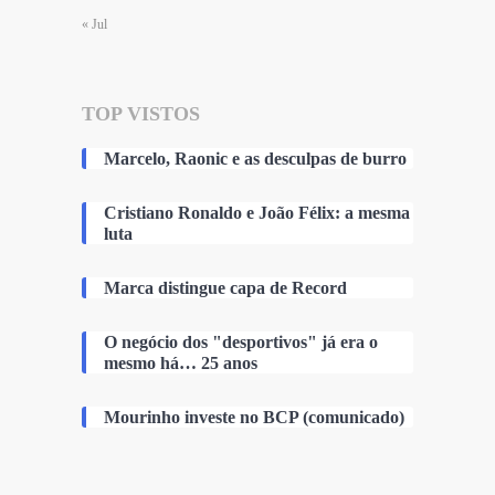
« Jul
TOP VISTOS
Marcelo, Raonic e as desculpas de burro
Cristiano Ronaldo e João Félix: a mesma
luta
Marca distingue capa de Record
O negócio dos "desportivos" já era o
mesmo há… 25 anos
Mourinho investe no BCP (comunicado)