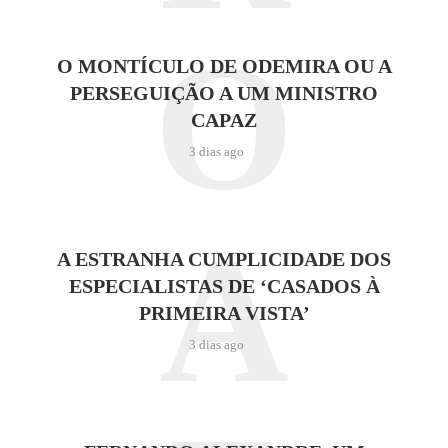
O
O MONTÍCULO DE ODEMIRA OU A
PERSEGUIÇÃO A UM MINISTRO
CAPAZ
3 dias ago
A
A ESTRANHA CUMPLICIDADE DOS
ESPECIALISTAS DE ‘CASADOS À
PRIMEIRA VISTA’
3 dias ago