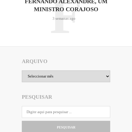
F
FERNANDO ALEXANDRE, UM
MINISTRO CORAJOSO
3 semanas ago
ARQUIVO
Arquivo
PESQUISAR
PESQUISAR