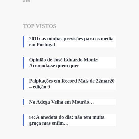
« Jul
TOP VISTOS
2011: as minhas previsões para os media
em Portugal
Opinião de José Eduardo Moniz:
Acomoda-se quem quer
Palpitações em Record Mais de 22mar20
– edição 9
Na Adega Velha em Mourão…
re: A anedota do dia: não tem muita
graça mas enfim…