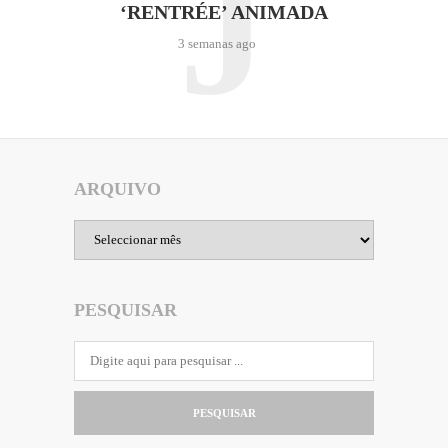
J
‘RENTRÉE’ ANIMADA
3 semanas ago
ARQUIVO
Arquivo
PESQUISAR
PESQUISAR