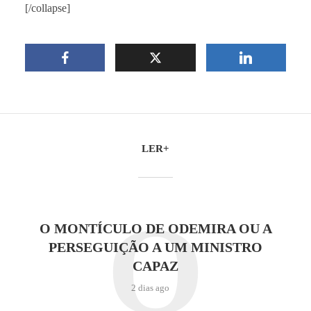
[/collapse]
LER+
O
O MONTÍCULO DE ODEMIRA OU A
PERSEGUIÇÃO A UM MINISTRO
CAPAZ
2 dias ago