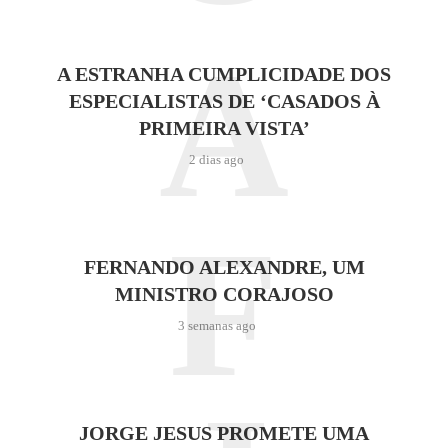
A
A ESTRANHA CUMPLICIDADE DOS
ESPECIALISTAS DE ‘CASADOS À
PRIMEIRA VISTA’
2 dias ago
F
FERNANDO ALEXANDRE, UM
MINISTRO CORAJOSO
3 semanas ago
JORGE JESUS PROMETE UMA