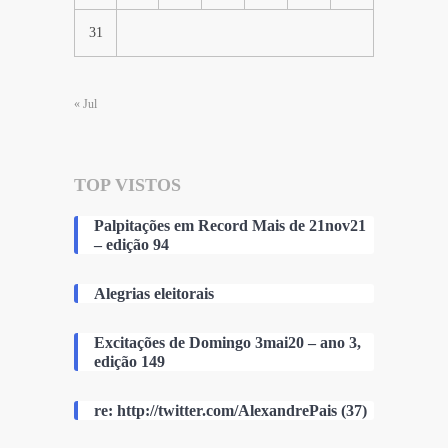
31
« Jul
TOP VISTOS
Palpitações em Record Mais de 21nov21
– edição 94
Alegrias eleitorais
Excitações de Domingo 3mai20 – ano 3,
edição 149
re: http://twitter.com/AlexandrePais (37)