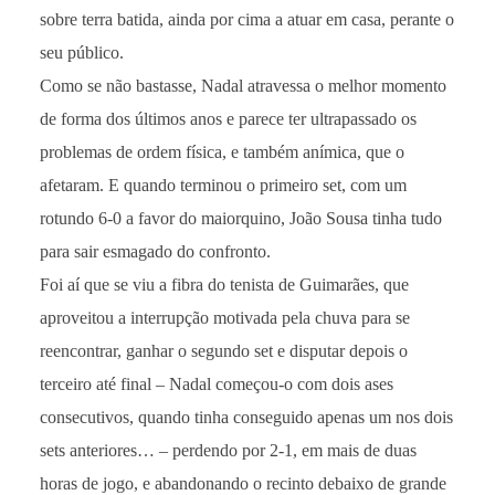
sobre terra batida, ainda por cima a atuar em casa, perante o
seu público.
Como se não bastasse, Nadal atravessa o melhor momento
de forma dos últimos anos e parece ter ultrapassado os
problemas de ordem física, e também anímica, que o
afetaram. E quando terminou o primeiro set, com um
rotundo 6-0 a favor do maiorquino, João Sousa tinha tudo
para sair esmagado do confronto.
Foi aí que se viu a fibra do tenista de Guimarães, que
aproveitou a interrupção motivada pela chuva para se
reencontrar, ganhar o segundo set e disputar depois o
terceiro até final – Nadal começou-o com dois ases
consecutivos, quando tinha conseguido apenas um nos dois
sets anteriores… – perdendo por 2-1, em mais de duas
horas de jogo, e abandonando o recinto debaixo de grande