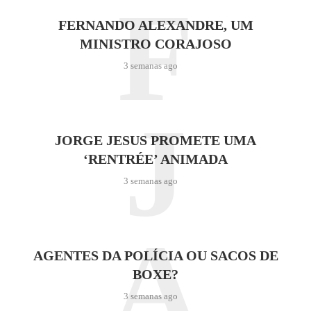
F
FERNANDO ALEXANDRE, UM
MINISTRO CORAJOSO
3 semanas ago
J
JORGE JESUS PROMETE UMA
‘RENTRÉE’ ANIMADA
3 semanas ago
A
AGENTES DA POLÍCIA OU SACOS DE
BOXE?
3 semanas ago