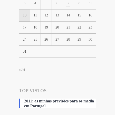
3
4
5
6
7
8
9
10
11
12
13
14
15
16
17
18
19
20
21
22
23
24
25
26
27
28
29
30
31
« Jul
TOP VISTOS
2011: as minhas previsões para os media
em Portugal