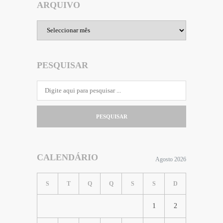
ARQUIVO
Arquivo
PESQUISAR
PESQUISAR
CALENDÁRIO
Agosto 2026
S
T
Q
Q
S
S
D
1
2