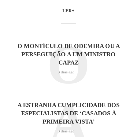
LER+
O
O MONTÍCULO DE ODEMIRA OU A
PERSEGUIÇÃO A UM MINISTRO
CAPAZ
3 dias ago
A
A ESTRANHA CUMPLICIDADE DOS
ESPECIALISTAS DE ‘CASADOS À
PRIMEIRA VISTA’
3 dias ago