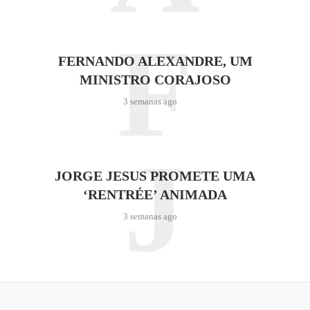
F
FERNANDO ALEXANDRE, UM
MINISTRO CORAJOSO
3 semanas ago
J
JORGE JESUS PROMETE UMA
‘RENTRÉE’ ANIMADA
3 semanas ago